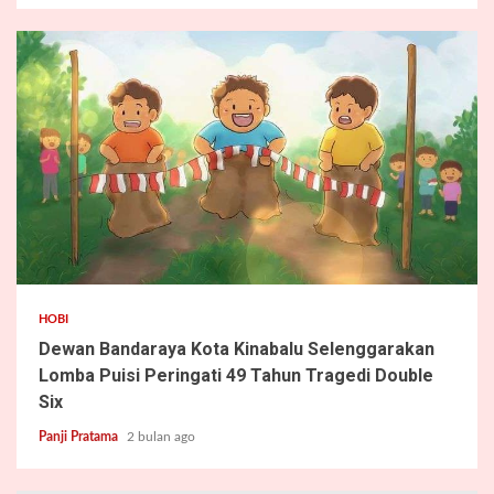
2 min read
HOBI
Dewan Bandaraya Kota Kinabalu Selenggarakan
Lomba Puisi Peringati 49 Tahun Tragedi Double
Six
Panji Pratama
2 bulan ago