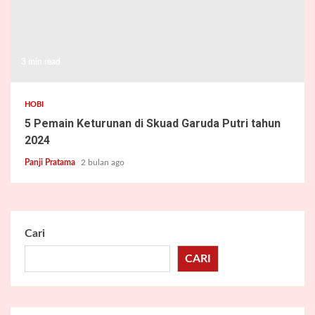
3 min read
HOBI
5 Pemain Keturunan di Skuad Garuda Putri tahun
2024
Panji Pratama
2 bulan ago
Cari
CARI