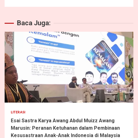
Baca Juga:
5 min read
LITERASI
Esai Sastra Karya Awang Abdul Muizz Awang
Marusin: Peranan Ketuhanan dalam Pembinaan
Kesusastraan Anak-Anak Indonesia di Malaysia