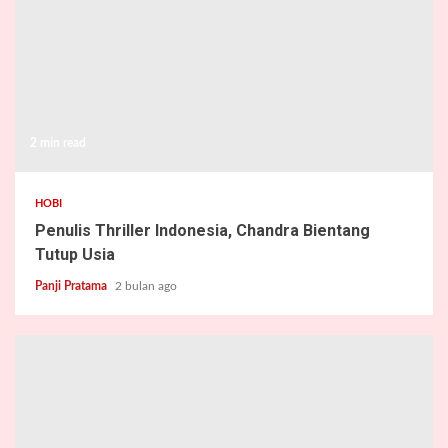
2 min read
HOBI
Penulis Thriller Indonesia, Chandra Bientang
Tutup Usia
Panji Pratama
2 bulan ago