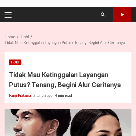
PRIMARY
MENU
Home
Hobi
Tidak Mau Ketinggalan Layangan Putus? Tenang, Begini Alur Ceritanya
HOBI
Tidak Mau Ketinggalan Layangan
Putus? Tenang, Begini Alur Ceritanya
Panji Pratama
2 tahun ago
4 min read