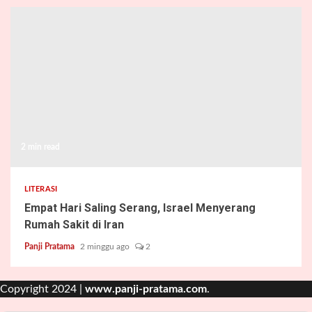
2 min read
LITERASI
Empat Hari Saling Serang, Israel Menyerang
Rumah Sakit di Iran
Panji Pratama
2 minggu ago
2
Copyright 2024 |
www.panji-pratama.com
.