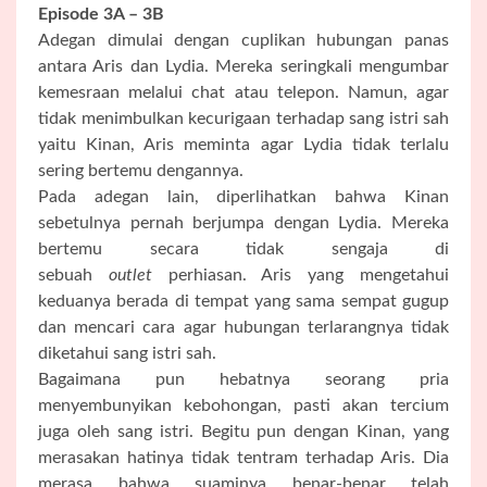
Episode 3A – 3B
Adegan dimulai dengan cuplikan hubungan panas
antara Aris dan Lydia. Mereka seringkali mengumbar
kemesraan melalui chat atau telepon. Namun, agar
tidak menimbulkan kecurigaan terhadap sang istri sah
yaitu Kinan, Aris meminta agar Lydia tidak terlalu
sering bertemu dengannya.
Pada adegan lain, diperlihatkan bahwa Kinan
sebetulnya pernah berjumpa dengan Lydia. Mereka
bertemu secara tidak sengaja di
sebuah
outlet
perhiasan. Aris yang mengetahui
keduanya berada di tempat yang sama sempat gugup
dan mencari cara agar hubungan terlarangnya tidak
diketahui sang istri sah.
Bagaimana pun hebatnya seorang pria
menyembunyikan kebohongan, pasti akan tercium
juga oleh sang istri. Begitu pun dengan Kinan, yang
merasakan hatinya tidak tentram terhadap Aris. Dia
merasa bahwa suaminya benar-benar telah