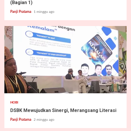
(Bagian 1)
Panji Pratama
1 minggu ago
2 min read
HOBI
DSBK Mewujudkan Sinergi, Merangsang Literasi
Panji Pratama
2 minggu ago