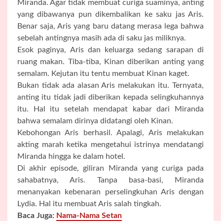
Miranda. Agar tidak membuat curiga suaminya, anting
yang dibawanya pun dikembalikan ke saku jas Aris.
Benar saja, Aris yang baru datang merasa lega bahwa
sebelah antingnya masih ada di saku jas miliknya.
Esok paginya, Aris dan keluarga sedang sarapan di
ruang makan. Tiba-tiba, Kinan diberikan anting yang
semalam. Kejutan itu tentu membuat Kinan kaget.
Bukan tidak ada alasan Aris melakukan itu. Ternyata,
anting itu tidak jadi diberikan kepada selingkuhannya
itu. Hal itu setelah mendapat kabar dari Miranda
bahwa semalam dirinya didatangi oleh Kinan.
Kebohongan Aris berhasil. Apalagi, Aris melakukan
akting marah ketika mengetahui istrinya mendatangi
Miranda hingga ke dalam hotel.
Di akhir episode, giliran Miranda yang curiga pada
sahabatnya, Aris. Tanpa basa-basi, Miranda
menanyakan kebenaran perselingkuhan Aris dengan
Lydia. Hal itu membuat Aris salah tingkah.
Baca Juga:
Nama-Nama Setan