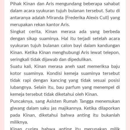
Pihak Kinan dan Aris mengundang beberapa sahabat
dalam acara syukuran tujuh bulanan tersebut. Satu di
antaranya adalah Miranda (Frederika Alexis Cull) yang
merupakan rekan kantor Aris.
Singkat cerita, Kinan merasa ada yang berbeda
dengan sikap suaminya. Hal itu terjadi setelah acara
syukuran tujuh bulanan calon bayi dalam kandungan
Kinan. Ketika Kinan menghubungi Aris lewat telepon,
seringkali tidak dijawab dan dipedulikan.
Suatu kali, Kinan merasa aneh saat memeriksa baju
kotor suaminya. Kondisi kemeja suaminya tersebut
tidak rapi dengan kancing yang tidak sesuai posisi
lubangnya. Selain itu, bau parfum yang menempel di
kemeja tersebut tidak diketahui oleh Kinan.
Puncaknya, sang Asisten Rumah Tangga menemukan
giwang dalam saku jas majikannya. Ketika dilaporkan
pada Kinan, diketahui bahwa anting itu bukanlah
miliknya.
Kinan curiga bahwa anting itu merupakan milik