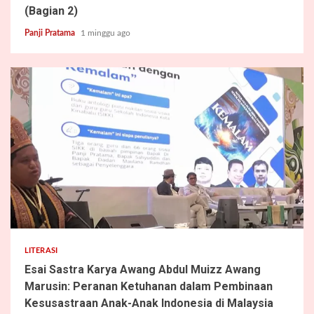
(Bagian 2)
Panji Pratama
1 minggu ago
4 min read
LITERASI
Esai Sastra Karya Awang Abdul Muizz Awang
Marusin: Peranan Ketuhanan dalam Pembinaan
Kesusastraan Anak-Anak Indonesia di Malaysia