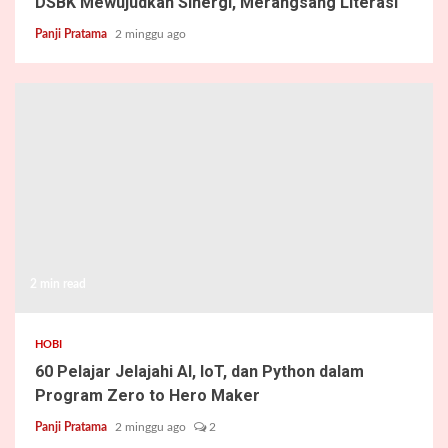
DSBK Mewujudkan Sinergi, Merangsang Literasi
Panji Pratama
2 minggu ago
2 min read
HOBI
60 Pelajar Jelajahi AI, IoT, dan Python dalam
Program Zero to Hero Maker
Panji Pratama
2 minggu ago
2