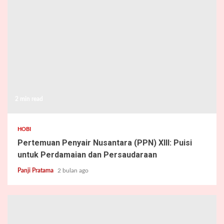
2 min read
HOBI
Pertemuan Penyair Nusantara (PPN) XIII: Puisi
untuk Perdamaian dan Persaudaraan
Panji Pratama
2 bulan ago