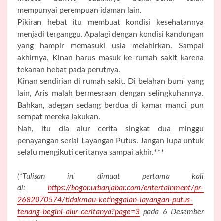
mempunyai perempuan idaman lain.
Pikiran hebat itu membuat kondisi kesehatannya
menjadi terganggu. Apalagi dengan kondisi kandungan
yang hampir memasuki usia melahirkan. Sampai
akhirnya, Kinan harus masuk ke rumah sakit karena
tekanan hebat pada perutnya.
Kinan sendirian di rumah sakit. Di belahan bumi yang
lain, Aris malah bermesraan dengan selingkuhannya.
Bahkan, adegan sedang berdua di kamar mandi pun
sempat mereka lakukan.
Nah, itu dia alur cerita singkat dua minggu
penayangan serial Layangan Putus. Jangan lupa untuk
selalu mengikuti ceritanya sampai akhir.***
(*Tulisan ini dimuat pertama kali
di:
https://bogor.urbanjabar.com/entertainment/pr-
2682070574/tidakmau-ketinggalan-layangan-putus-
tenang-begini-alur-ceritanya?page=3
pada 6 Desember