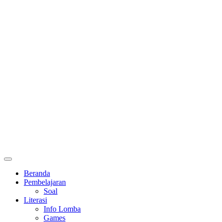
Primary
Menu
Beranda
Pembelajaran
Soal
Literasi
Info Lomba
Games