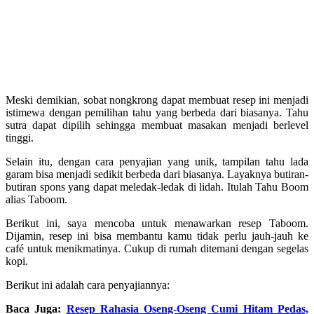
Meski demikian, sobat nongkrong dapat membuat resep ini menjadi
istimewa dengan pemilihan tahu yang berbeda dari biasanya. Tahu
sutra dapat dipilih sehingga membuat masakan menjadi berlevel
tinggi.
Selain itu, dengan cara penyajian yang unik, tampilan tahu lada
garam bisa menjadi sedikit berbeda dari biasanya. Layaknya butiran-
butiran spons yang dapat meledak-ledak di lidah. Itulah Tahu Boom
alias Taboom.
Berikut ini, saya mencoba untuk menawarkan resep Taboom.
Dijamin, resep ini bisa membantu kamu tidak perlu jauh-jauh ke
café untuk menikmatinya. Cukup di rumah ditemani dengan segelas
kopi.
Berikut ini adalah cara penyajiannya:
Baca Juga:
Resep Rahasia Oseng-Oseng Cumi Hitam Pedas,