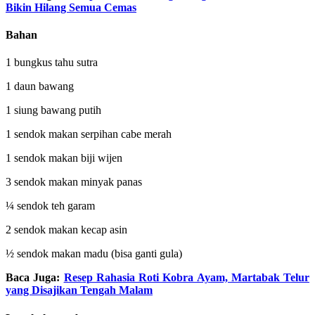
Bikin Hilang Semua Cemas
Bahan
1 bungkus tahu sutra
1 daun bawang
1 siung bawang putih
1 sendok makan serpihan cabe merah
1 sendok makan biji wijen
3 sendok makan minyak panas
¼ sendok teh garam
2 sendok makan kecap asin
½ sendok makan madu (bisa ganti gula)
Baca Juga:
Resep Rahasia Roti Kobra Ayam, Martabak Telur
yang Disajikan Tengah Malam