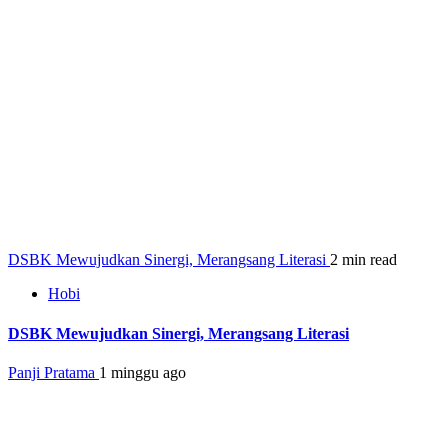
DSBK Mewujudkan Sinergi, Merangsang Literasi
2 min read
Hobi
DSBK Mewujudkan Sinergi, Merangsang Literasi
Panji Pratama
1 minggu ago