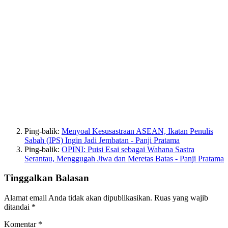
Ping-balik:
Menyoal Kesusastraan ASEAN, Ikatan Penulis
Sabah (IPS) Ingin Jadi Jembatan - Panji Pratama
Ping-balik:
OPINI: Puisi Esai sebagai Wahana Sastra
Serantau, Menggugah Jiwa dan Meretas Batas - Panji Pratama
Tinggalkan Balasan
Alamat email Anda tidak akan dipublikasikan.
Ruas yang wajib
ditandai
*
Komentar
*