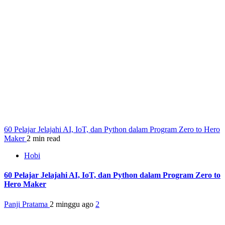
60 Pelajar Jelajahi AI, IoT, dan Python dalam Program Zero to Hero
Maker
2 min read
Hobi
60 Pelajar Jelajahi AI, IoT, dan Python dalam Program Zero to
Hero Maker
Panji Pratama
2 minggu ago
2