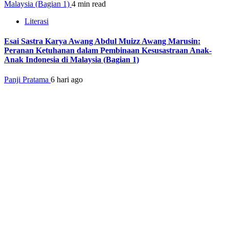
Malaysia (Bagian 1)
4 min read
Literasi
Esai Sastra Karya Awang Abdul Muizz Awang Marusin:
Peranan Ketuhanan dalam Pembinaan Kesusastraan Anak-
Anak Indonesia di Malaysia (Bagian 1)
Panji Pratama
6 hari ago