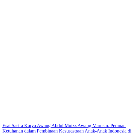
Esai Sastra Karya Awang Abdul Muizz Awang Marusin: Peranan
Ketuhanan dalam Pembinaan Kesusastraan Anak-Anak Indonesia di