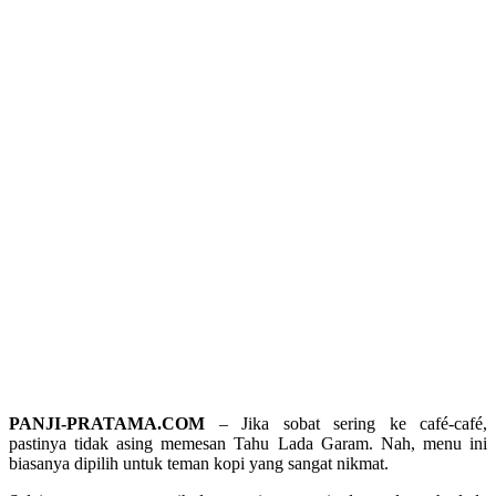
PANJI-PRATAMA.COM
– Jika sobat sering ke café-café,
pastinya tidak asing memesan Tahu Lada Garam. Nah, menu ini
biasanya dipilih untuk teman kopi yang sangat nikmat.