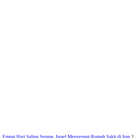
Empat Hari Saling Serang, Israel Menyerang Rumah Sakit di Iran
2