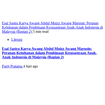
Esai Sastra Karya Awang Abdul Muizz Awang Marusin: Peranan
Ketuhanan dalam Pembinaan Kesusastraan Anak-Anak Indonesia di
Malaysia (Bagian 2)
5 min read
Literasi
Esai Sastra Karya Awang Abdul Muizz Awang Marusin:
Peranan Ketuhanan dalam Pembinaan Kesusastraan Anak-
Anak Indonesia di Malaysia (Bagian 2)
Panji Pratama
4 hari ago