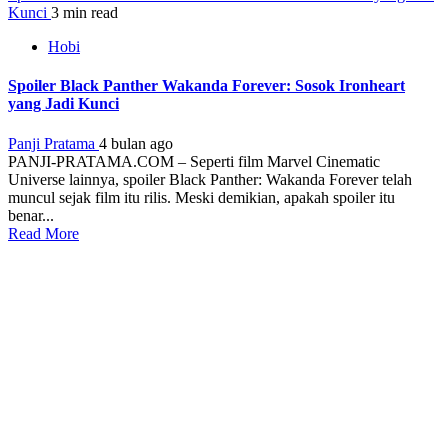
Kunci
3 min read
Hobi
Spoiler Black Panther Wakanda Forever: Sosok Ironheart
yang Jadi Kunci
Panji Pratama
4 bulan ago
PANJI-PRATAMA.COM – Seperti film Marvel Cinematic
Universe lainnya, spoiler Black Panther: Wakanda Forever telah
muncul sejak film itu rilis. Meski demikian, apakah spoiler itu
benar...
Read More