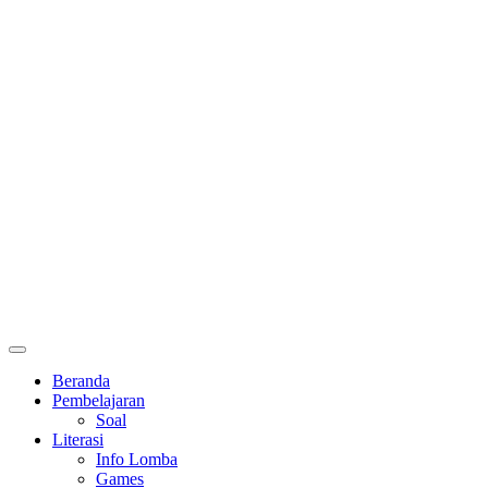
Primary
Menu
Beranda
Pembelajaran
Soal
Literasi
Info Lomba
Games