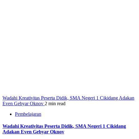
Wadahi Kreativitas Peserta Didik, SMA Negeri 1 Cikidang Adakan
Even Gebyar Oknov
2 min read
Pembelajaran
Wadahi Kreativitas Peserta Didik, SMA Negeri 1 Cikidang
Adakan Even Gebyar Oknov