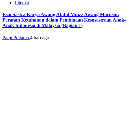
Literasi
Esai Sastra Karya Awang Abdul Muizz Awang Marusin:
Peranan Ketuhanan dalam Pembinaan Kesusastraan Anak-
Anak Indonesia di Malaysia (Bagian 1)
Panji Pratama
4 hari ago