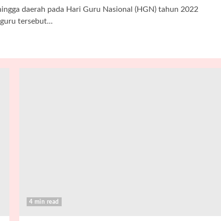
ngga daerah pada Hari Guru Nasional (HGN) tahun 2022
uru tersebut...
4 min read