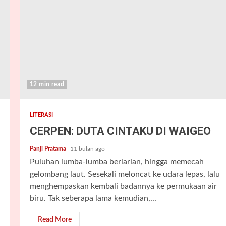
12 min read
LITERASI
CERPEN: DUTA CINTAKU DI WAIGEO
Panji Pratama
11 bulan ago
Puluhan lumba-lumba berlarian, hingga memecah
gelombang laut. Sesekali meloncat ke udara lepas, lalu
menghempaskan kembali badannya ke permukaan air
biru. Tak seberapa lama kemudian,...
Read More