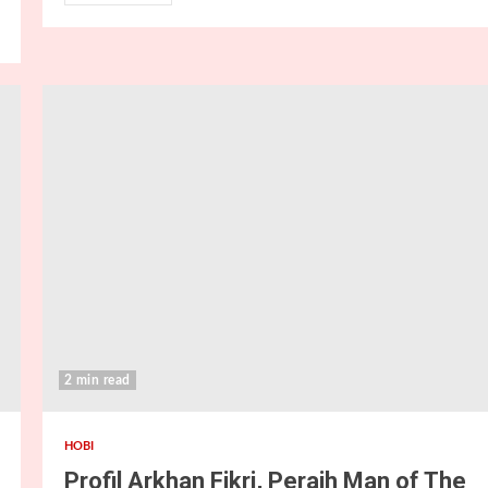
2 min read
HOBI
Profil Arkhan Fikri, Peraih Man of The