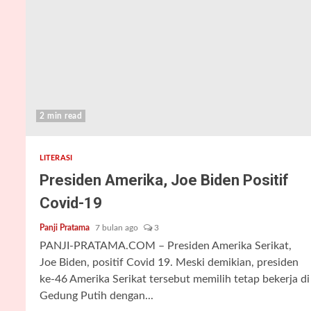
2 min read
LITERASI
Presiden Amerika, Joe Biden Positif
Covid-19
Panji Pratama
7 bulan ago
3
PANJI-PRATAMA.COM – Presiden Amerika Serikat,
Joe Biden, positif Covid 19. Meski demikian, presiden
ke-46 Amerika Serikat tersebut memilih tetap bekerja di
Gedung Putih dengan...