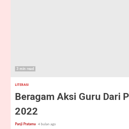
3 min read
LITERASI
Beragam Aksi Guru Dari 
2022
Panji Pratama
4 bulan ago