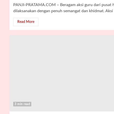
PANJI-PRATAMA.COM – Beragam aksi guru dari pusat hi
dilaksanakan dengan penuh semangat dan khidmat. Aksi g
Read More
3 min read