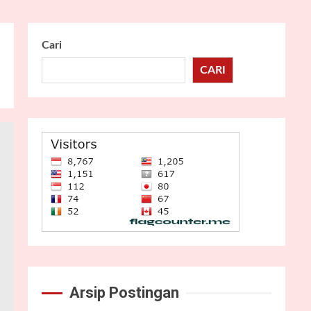
Cari
CARI
Arsip Postingan