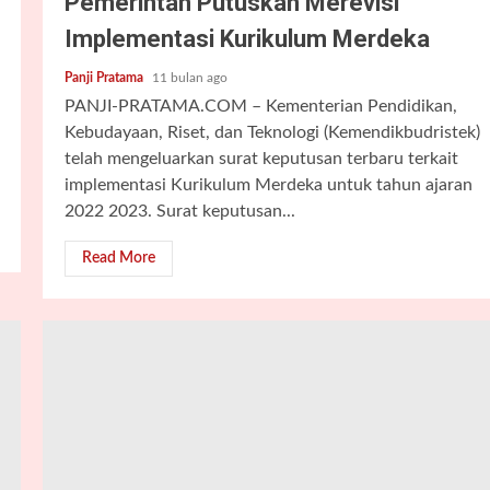
Pemerintah Putuskan Merevisi
Implementasi Kurikulum Merdeka
Panji Pratama
11 bulan ago
PANJI-PRATAMA.COM – Kementerian Pendidikan,
Kebudayaan, Riset, dan Teknologi (Kemendikbudristek)
telah mengeluarkan surat keputusan terbaru terkait
implementasi Kurikulum Merdeka untuk tahun ajaran
2022 2023. Surat keputusan...
Read More