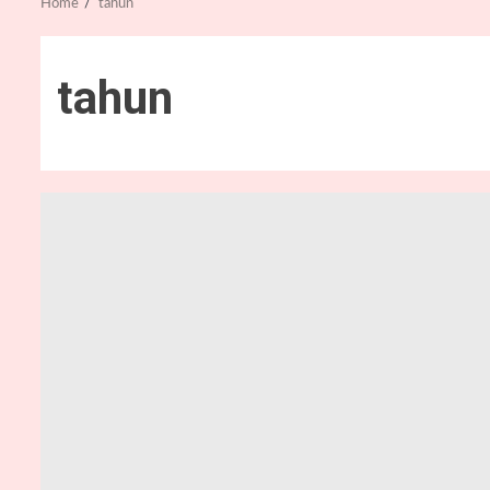
Home
tahun
tahun