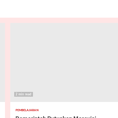
2 min read
PEMBELAJARAN