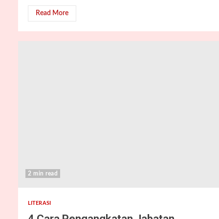
Read More
2 min read
LITERASI
4 Cara Pengangkatan Jabatan