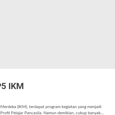
P5 IKM
rdeka (IKM), terdapat program kegiatan yang menjadi
rofil Pelajar Pancasila. Namun demikian, cukup banyak...