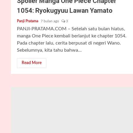
Spoiler Manga One Piece Chapter
1054: Ryokugyuu Lawan Yamato
Panji Pratama
7 bulan ago
3
PANJI-PRATAMA.COM – Setelah satu bulan hiatus,
manga One Piece kembali berlanjut ke chapter 1054.
Pada chapter lalu, cerita berpusat di negeri Wano.
Sebelumnya, kita tahu bahwa...
Read More