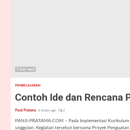
3 min read
PEMBELAJARAN
Contoh Ide dan Rencana 
Panji Pratama
6 bulan ago
2
PANJI-PRATAMA.COM – Pada Implementasi Kurikulum Me
unggulan. Kegiatan tersebut bernama Proyek Penguatan P