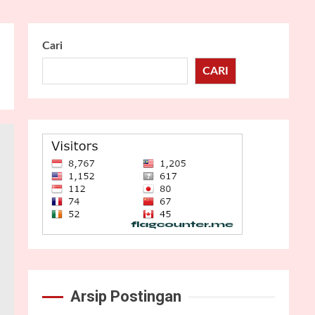
Cari
CARI
Arsip Postingan