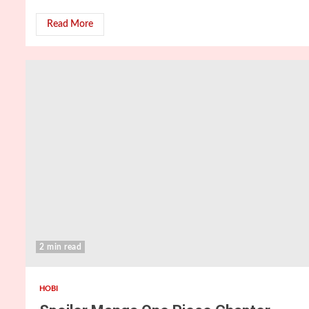
Read More
2 min read
HOBI