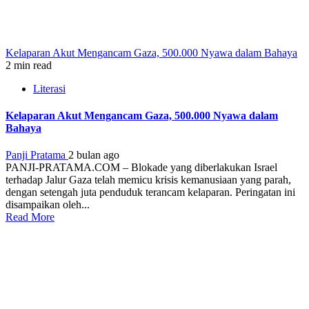
Kelaparan Akut Mengancam Gaza, 500.000 Nyawa dalam Bahaya
2 min read
Literasi
Kelaparan Akut Mengancam Gaza, 500.000 Nyawa dalam
Bahaya
Panji Pratama
2 bulan ago
PANJI-PRATAMA.COM – Blokade yang diberlakukan Israel
terhadap Jalur Gaza telah memicu krisis kemanusiaan yang parah,
dengan setengah juta penduduk terancam kelaparan. Peringatan ini
disampaikan oleh...
Read More