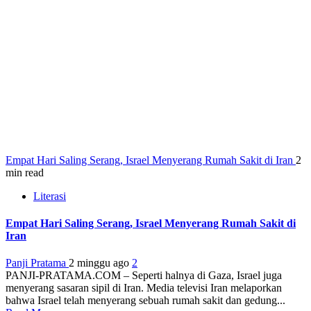
Empat Hari Saling Serang, Israel Menyerang Rumah Sakit di Iran
2
min read
Literasi
Empat Hari Saling Serang, Israel Menyerang Rumah Sakit di
Iran
Panji Pratama
2 minggu ago
2
PANJI-PRATAMA.COM – Seperti halnya di Gaza, Israel juga
menyerang sasaran sipil di Iran. Media televisi Iran melaporkan
bahwa Israel telah menyerang sebuah rumah sakit dan gedung...