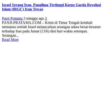
Israel Serang Iran, Panglima Tertinggi Korps Garda Revolusi
Islam (IRGC) Iran Tewas
Panji Pratama
3 minggu ago
2
PANJI-PRATAMA.COM – Krisis di Timur Tengah kembali
memanas setelah Israel melancarkan serangan udara besar-besaran
terhadap Iran pada Jumat (13/6) dini hari waktu setempat.
Serangan...
Read More