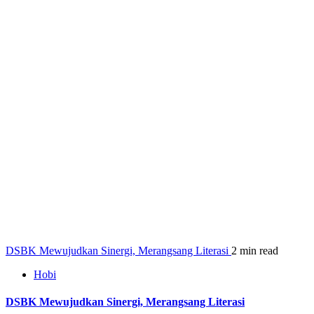
DSBK Mewujudkan Sinergi, Merangsang Literasi
2 min read
Hobi
DSBK Mewujudkan Sinergi, Merangsang Literasi