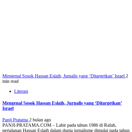
Mengenal Sosok Hassan Eslaih, Jurnalis yang ‘Ditargetkan’ Israel
2
min read
Literasi
Mengenal Sosok Hassan Eslaih, Jurnalis yang ‘Ditargetkan’
Israel
Panji Pratama
2 bulan ago
PANJI-PRATAMA.COM – Lahir pada tahun 1986 di Rafah,
perjalanan Hassan Eslaih dalam dunia jurnalisme dimulai pada tahun