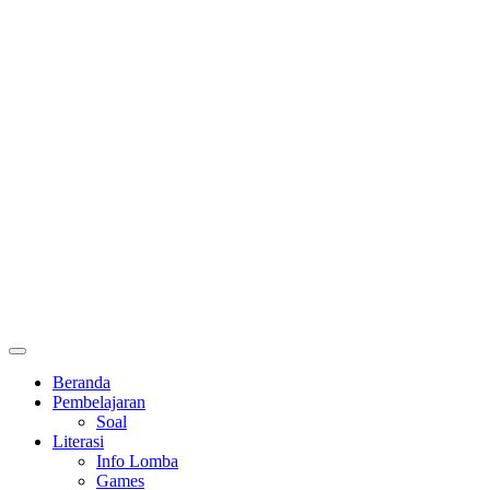
Primary
Menu
Beranda
Pembelajaran
Soal
Literasi
Info Lomba
Games