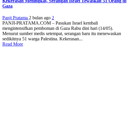
Kekerasan Meningkat, Serangan Israel Tewaskan 51 Orang di
Gaza
Panji Pratama
2 bulan ago
2
PANJI-PRATAMA.COM – Pasukan Israel kembali
mengintensifkan pemboman di Gaza Rabu dini hari (14/05).
Menurut sumber medis setempat, serangan baru itu menewaskan
sedikitnya 51 warga Palestina. Kekerasan...
Read More