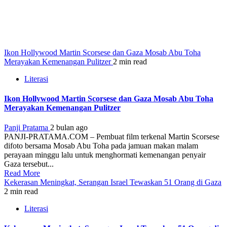
Ikon Hollywood Martin Scorsese dan Gaza Mosab Abu Toha
Merayakan Kemenangan Pulitzer
2 min read
Literasi
Ikon Hollywood Martin Scorsese dan Gaza Mosab Abu Toha
Merayakan Kemenangan Pulitzer
Panji Pratama
2 bulan ago
PANJI-PRATAMA.COM – Pembuat film terkenal Martin Scorsese
difoto bersama Mosab Abu Toha pada jamuan makan malam
perayaan minggu lalu untuk menghormati kemenangan penyair
Gaza tersebut...
Read More
Kekerasan Meningkat, Serangan Israel Tewaskan 51 Orang di Gaza
2 min read
Literasi