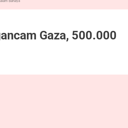
alam Bahaya
gancam Gaza, 500.000
a