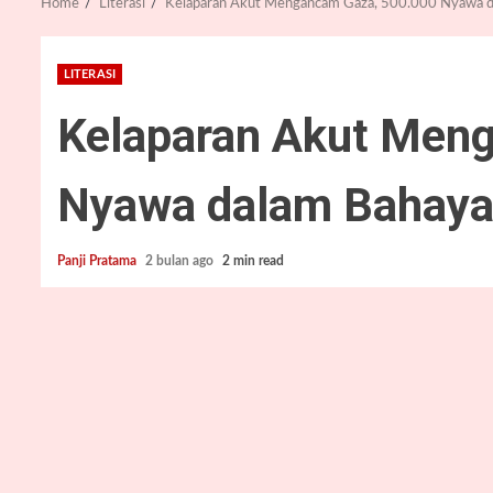
Home
Literasi
Kelaparan Akut Mengancam Gaza, 500.000 Nyawa d
LITERASI
Kelaparan Akut Men
Nyawa dalam Bahay
Panji Pratama
2 bulan ago
2 min read