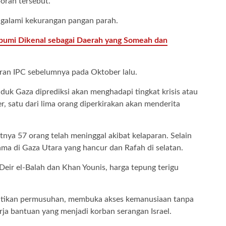
poran tersebut.
galami kekurangan pangan parah.
bumi Dikenal sebagai Daerah yang Someah dan
ran IPC sebelumnya pada Oktober lalu.
duduk Gaza diprediksi akan menghadapi tingkat krisis atau
, satu dari lima orang diperkirakan akan menderita
ya 57 orang telah meninggal akibat kelaparan. Selain
utama di Gaza Utara yang hancur dan Rafah di selatan.
Deir el-Balah dan Khan Younis, harga tepung terigu
ntikan permusuhan, membuka akses kemanusiaan tanpa
rja bantuan yang menjadi korban serangan Israel.