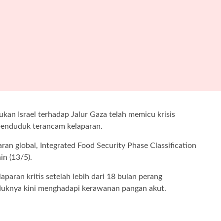
ukan Israel terhadap Jalur Gaza telah memicu krisis
penduduk terancam kelaparan.
ran global, Integrated Food Security Phase Classification
in (13/5).
paran kritis setelah lebih dari 18 bulan perang
uduknya kini menghadapi kerawanan pangan akut.