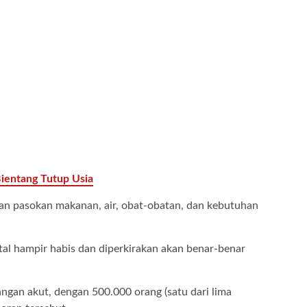
Bientang Tutup Usia
kan pasokan makanan, air, obat-obatan, dan kebutuhan
tal hampir habis dan diperkirakan akan benar-benar
gan akut, dengan 500.000 orang (satu dari lima