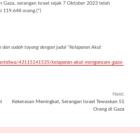
 Gaza, serangan Israel sejak 7 Oktober 2023 telah
 119.648 orang.(*)
up dan sudah tayang dengan judul “Kelaparan Akut
”
/peristiwa/43115141535/kelaparan-akut-mengancam-gaza-
Next:
l
Kekerasan Meningkat, Serangan Israel Tewaskan 51
Orang di Gaza