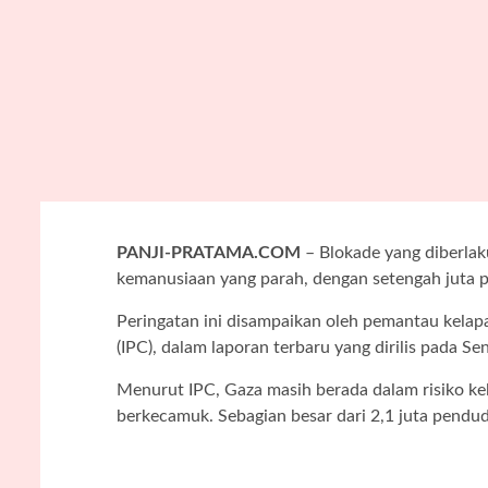
PANJI-PRATAMA.COM
– Blokade yang diberlak
kemanusiaan yang parah, dengan setengah juta 
Peringatan ini disampaikan oleh pemantau kelapa
(IPC), dalam laporan terbaru yang dirilis pada Sen
Menurut IPC, Gaza masih berada dalam risiko kela
berkecamuk. Sebagian besar dari 2,1 juta pend