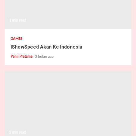
1 min read
GAMES
IShowSpeed Akan Ke Indonesia
Panji Pratama
3 bulan ago
2 min read