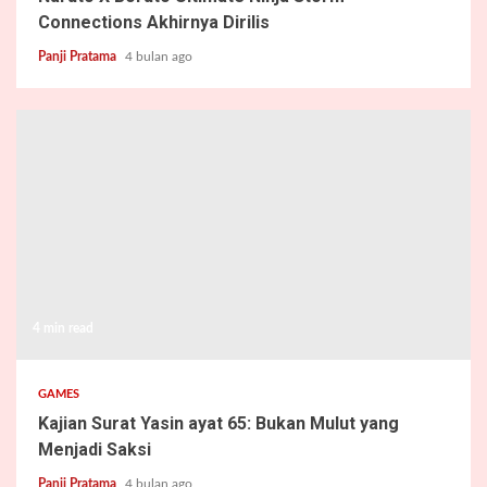
Connections Akhirnya Dirilis
Panji Pratama
4 bulan ago
4 min read
GAMES
Kajian Surat Yasin ayat 65: Bukan Mulut yang
Menjadi Saksi
Panji Pratama
4 bulan ago