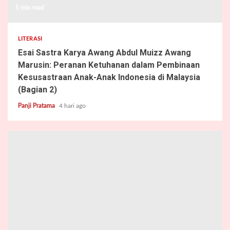
5 min read
LITERASI
Esai Sastra Karya Awang Abdul Muizz Awang
Marusin: Peranan Ketuhanan dalam Pembinaan
Kesusastraan Anak-Anak Indonesia di Malaysia
(Bagian 2)
Panji Pratama
4 hari ago