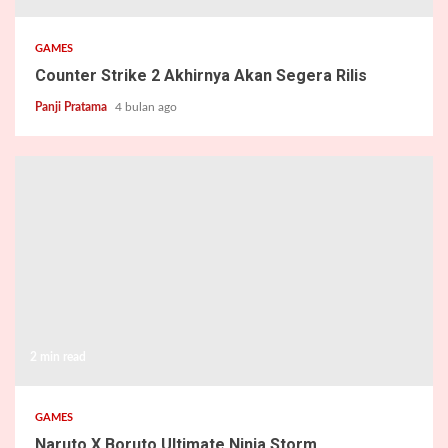
GAMES
Counter Strike 2 Akhirnya Akan Segera Rilis
Panji Pratama
4 bulan ago
2 min read
GAMES
Naruto X Boruto Ultimate Ninja Storm