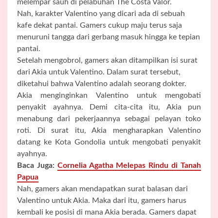
melempar sauh di pelabuhan The Costa Valor.
Nah, karakter Valentino yang dicari ada di sebuah
kafe dekat pantai. Gamers cukup maju terus saja
menuruni tangga dari gerbang masuk hingga ke tepian
pantai.
Setelah mengobrol, gamers akan ditampilkan isi surat
dari Akia untuk Valentino. Dalam surat tersebut,
diketahui bahwa Valentino adalah seorang dokter.
Akia menginginkan Valentino untuk mengobati
penyakit ayahnya. Demi cita-cita itu, Akia pun
menabung dari pekerjaannya sebagai pelayan toko
roti. Di surat itu, Akia mengharapkan Valentino
datang ke Kota Gondolia untuk mengobati penyakit
ayahnya.
Baca Juga:
Cornelia Agatha Melepas Rindu di Tanah
Papua
Nah, gamers akan mendapatkan surat balasan dari
Valentino untuk Akia. Maka dari itu, gamers harus
kembali ke posisi di mana Akia berada. Gamers dapat