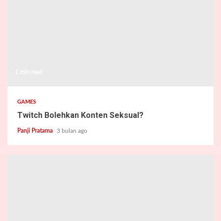
1 min read
GAMES
Twitch Bolehkan Konten Seksual?
Panji Pratama
3 bulan ago