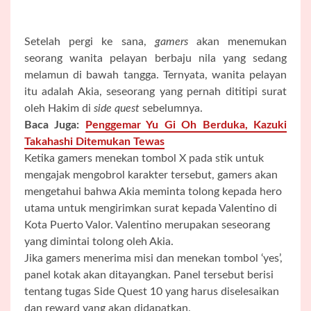
Setelah pergi ke sana,
gamers
akan menemukan
seorang wanita pelayan berbaju nila yang sedang
melamun di bawah tangga. Ternyata, wanita pelayan
itu adalah Akia, seseorang yang pernah dititipi surat
oleh Hakim di
side quest
sebelumnya.
Baca Juga:
Penggemar Yu Gi Oh Berduka, Kazuki
Takahashi Ditemukan Tewas
Ketika gamers menekan tombol X pada stik untuk
mengajak mengobrol karakter tersebut, gamers akan
mengetahui bahwa Akia meminta tolong kepada hero
utama untuk mengirimkan surat kepada Valentino di
Kota Puerto Valor. Valentino merupakan seseorang
yang dimintai tolong oleh Akia.
Jika gamers menerima misi dan menekan tombol ‘yes’,
panel kotak akan ditayangkan. Panel tersebut berisi
tentang tugas Side Quest 10 yang harus diselesaikan
dan reward yang akan didapatkan.