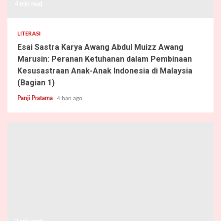
4 min read
LITERASI
Esai Sastra Karya Awang Abdul Muizz Awang
Marusin: Peranan Ketuhanan dalam Pembinaan
Kesusastraan Anak-Anak Indonesia di Malaysia
(Bagian 1)
Panji Pratama
4 hari ago