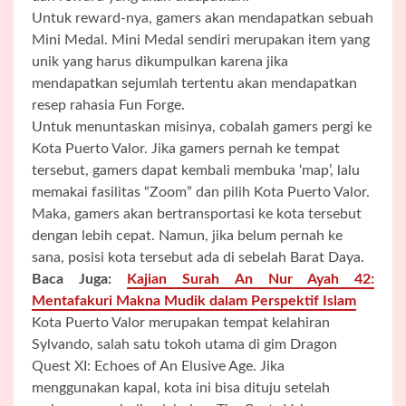
Untuk reward-nya, gamers akan mendapatkan sebuah
Mini Medal. Mini Medal sendiri merupakan item yang
unik yang harus dikumpulkan karena jika
mendapatkan sejumlah tertentu akan mendapatkan
resep rahasia Fun Forge.
Untuk menuntaskan misinya, cobalah gamers pergi ke
Kota Puerto Valor. Jika gamers pernah ke tempat
tersebut, gamers dapat kembali membuka ‘map’, lalu
memakai fasilitas “Zoom” dan pilih Kota Puerto Valor.
Maka, gamers akan bertransportasi ke kota tersebut
dengan lebih cepat. Namun, jika belum pernah ke
sana, posisi kota tersebut ada di sebelah Barat Daya.
Baca Juga:
Kajian Surah An Nur Ayah 42:
Mentafakuri Makna Mudik dalam Perspektif Islam
Kota Puerto Valor merupakan tempat kelahiran
Sylvando, salah satu tokoh utama di gim Dragon
Quest XI: Echoes of An Elusive Age. Jika
menggunakan kapal, kota ini bisa dituju setelah