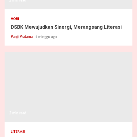
2 min read
HOBI
DSBK Mewujudkan Sinergi, Merangsang Literasi
Panji Pratama
1 minggu ago
2 min read
LITERASI