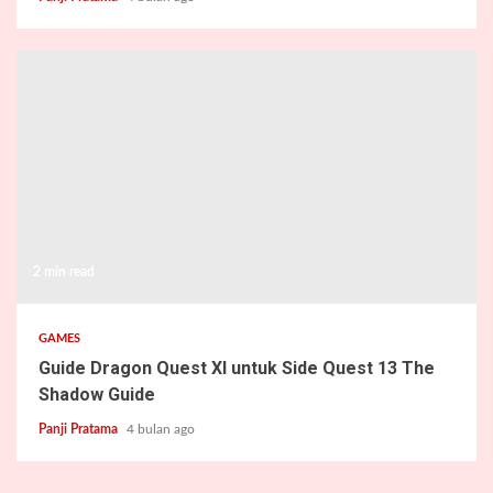
2 min read
GAMES
Guide Dragon Quest XI untuk Side Quest 13 The
Shadow Guide
Panji Pratama
4 bulan ago