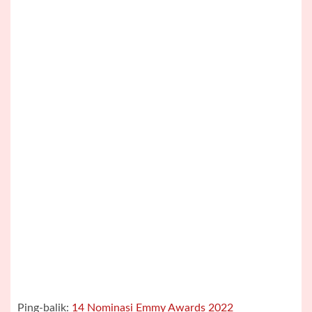
Ping-balik:
14 Nominasi Emmy Awards 2022