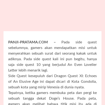
PANJI-PRATAMA.COM –
Pada side quest
sebelumnya, gamers akan mendapatkan misi untuk
menyerahkan sebuah surat dari seorang kakak untuk
adiknya. Pada side quest kali ini pun begitu, hanya
saja side quest 10 yang berjudul An Even Lovelier
Letter lebih menarik lagi.
Side Quest kesepuluh dari Dragon Quest XI: Echoes
of An Elusive Age ini dapat dicari di Kota Gondolia,
sebuah kota yang mirip Venesia di dunia nyata.
Tepatnya, ketika gamers membuka peta dan pergi ke
sebuah tangga dekat Doge’s House. Pada peta,
gamers akan melihat bahwa titik misi itu ada di