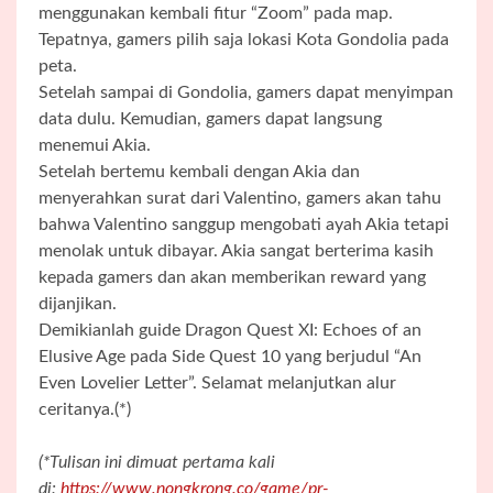
menggunakan kembali fitur “Zoom” pada map.
Tepatnya, gamers pilih saja lokasi Kota Gondolia pada
peta.
Setelah sampai di Gondolia, gamers dapat menyimpan
data dulu. Kemudian, gamers dapat langsung
menemui Akia.
Setelah bertemu kembali dengan Akia dan
menyerahkan surat dari Valentino, gamers akan tahu
bahwa Valentino sanggup mengobati ayah Akia tetapi
menolak untuk dibayar. Akia sangat berterima kasih
kepada gamers dan akan memberikan reward yang
dijanjikan.
Demikianlah guide Dragon Quest XI: Echoes of an
Elusive Age pada Side Quest 10 yang berjudul “An
Even Lovelier Letter”. Selamat melanjutkan alur
ceritanya.(*)
(*Tulisan ini dimuat pertama kali
di:
https://www.nongkrong.co/game/pr-