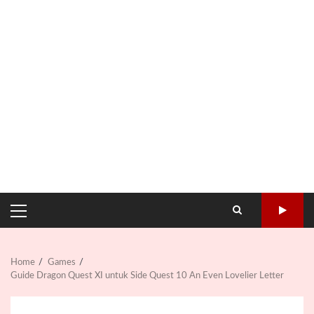
PRIMARY
MENU
Home
Games
Guide Dragon Quest XI untuk Side Quest 10 An Even Lovelier Letter