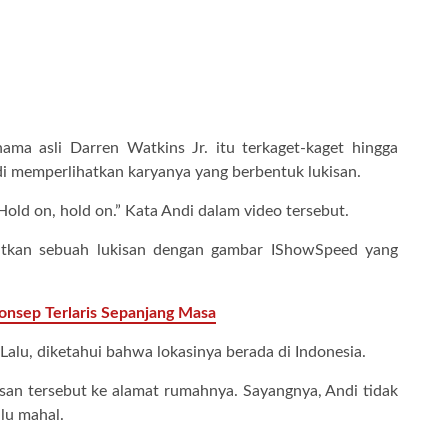
ama asli Darren Watkins Jr. itu terkaget-kaget hingga
 memperlihatkan karyanya yang berbentuk lukisan.
Hold on, hold on.” Kata Andi dalam video tersebut.
atkan sebuah lukisan dengan gambar IShowSpeed yang
Konsep Terlaris Sepanjang Masa
alu, diketahui bahwa lokasinya berada di Indonesia.
an tersebut ke alamat rumahnya. Sayangnya, Andi tidak
lu mahal.