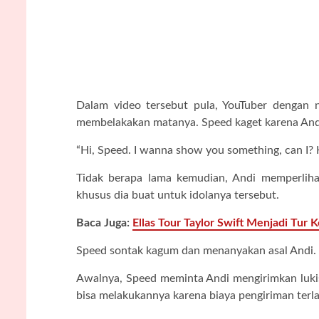
Dalam video tersebut pula, YouTuber dengan n
membelakakan matanya. Speed kaget karena Andi
“Hi, Speed. I wanna show you something, can I? 
Tidak berapa lama kemudian, Andi memperlih
khusus dia buat untuk idolanya tersebut.
Baca Juga:
Ellas Tour Taylor Swift Menjadi Tur 
Speed sontak kagum dan menanyakan asal Andi. L
Awalnya, Speed meminta Andi mengirimkan lukis
bisa melakukannya karena biaya pengiriman terla