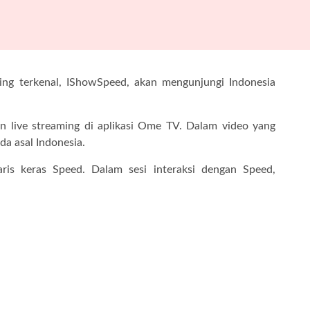
ing terkenal, IShowSpeed, akan mengunjungi Indonesia
n live streaming di aplikasi Ome TV. Dalam video yang
a asal Indonesia.
ris keras Speed. Dalam sesi interaksi dengan Speed,