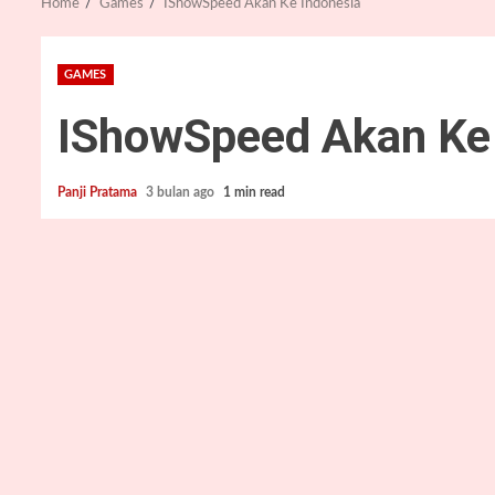
Home
Games
IShowSpeed Akan Ke Indonesia
GAMES
IShowSpeed Akan Ke 
Panji Pratama
3 bulan ago
1 min read