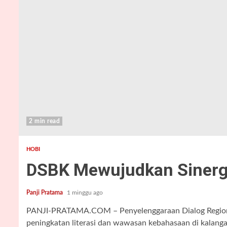
2 min read
HOBI
DSBK Mewujudkan Sinergi
Panji Pratama
1 minggu ago
PANJI-PRATAMA.COM – Penyelenggaraan Dialog Region
peningkatan literasi dan wawasan kebahasaan di kalanga