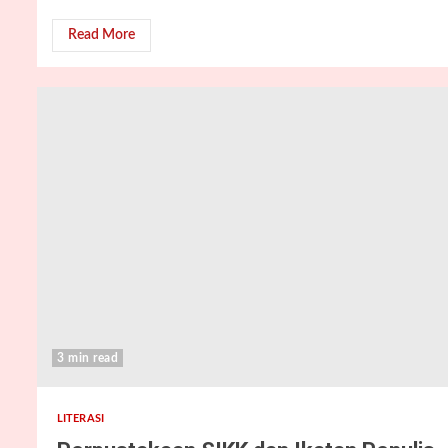
Read More
3 min read
LITERASI