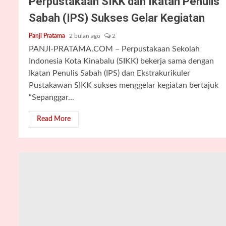
Perpustakaan SIKK dan Ikatan Penulis
Sabah (IPS) Sukses Gelar Kegiatan
Panji Pratama
2 bulan ago
2
PANJI-PRATAMA.COM – Perpustakaan Sekolah
Indonesia Kota Kinabalu (SIKK) bekerja sama dengan
Ikatan Penulis Sabah (IPS) dan Ekstrakurikuler
Pustakawan SIKK sukses menggelar kegiatan bertajuk
“Sepanggar...
Read More