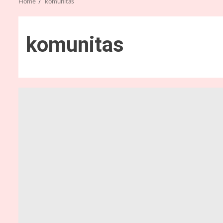
Home
komunitas
komunitas