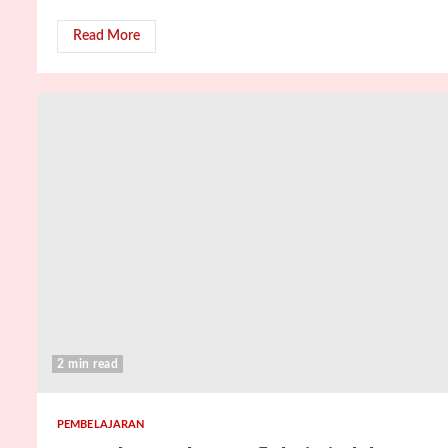
Read More
2 min read
PEMBELAJARAN