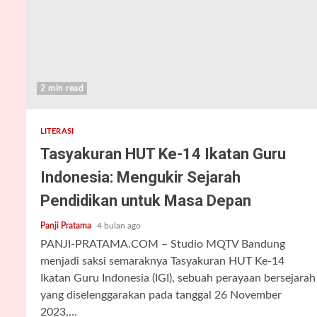
2 min read
LITERASI
Tasyakuran HUT Ke-14 Ikatan Guru
Indonesia: Mengukir Sejarah
Pendidikan untuk Masa Depan
Panji Pratama
4 bulan ago
PANJI-PRATAMA.COM – Studio MQTV Bandung
menjadi saksi semaraknya Tasyakuran HUT Ke-14
Ikatan Guru Indonesia (IGI), sebuah perayaan bersejarah
yang diselenggarakan pada tanggal 26 November
2023,...