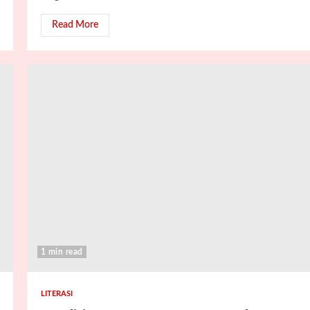
Read More
1 min read
LITERASI