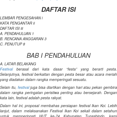
DAFTAR ISI
LEMBAR PENGESAHAN i
KATA PENGANTAR ii
DAFTAR ISI iii
A. PENDAHULUAN 1
B. RENCANA ANGGARAN 3
C. PENUTUP 8
BAB I PENDAHULUAN
A. LATAR BELAKANG
Festival
berasal dari kata dasar “festa” yang berarti pesta.
Selanjutnya, festival berkaitan dengan pesta besar atau acara meriah
yang diadakan dalam rangka memperingati sesuatu.
Selain itu,
festival
juga bisa diartikan dengan hari atau pekan gembir
dalam rangka peringatan peristiwa penting atau bersejarah. Dengan
kata lain, festival adalah pesta rakyat.
Dalam hal ini, proposal
membahas persiapan festival Ikan Koi. Lebi
lanjut, dalam melaksanakan Festival Ikan Koi sekali dalam setahun
untuk memperingati HUT ke-74 Kabupaten Tugasbindo, kami