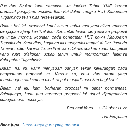
Puji dan Syukur kami panjatkan ke hadirat Tuhan YME karena
proposal pengajuan Festival Ikan Koi dalam rangka HUT Kabupaten
Tugasbindo telah bisa terselesaikan.
Dalam hal ini, proposal kami susun untuk menyampaikan rencana
pengajuan ajang Festival Ikan Koi. Lebih lanjut, penyusunan proposal
ini untuk mengisi kegiatan pada peringatan HUT ke-74 Kabupaten
Tugasbindo. Kemudian, kegiatan ini mengambil tempat di Gor Pemuda
Tamvan. Oleh karena itu, festival Ikan Koi merupakan suatu kompetisi
yang rutin dilakukan setiap tahun untuk memperingati lahirnya
Kabupaten Tugasbindo.
Dalam hal ini, kami menyadari banyak sekali kekurangan pada
penyusunan proposal ini. Karena itu, kritik dan saran yang
membangun dari semua pihak dapat menjadi masukan bagi kami.
Dalam hal ini, kami berharap proposal ini dapat bermanfaat.
Selanjutnya, kami pun berharap proposal ini dapat dipergunakan
sebagaimana mestinya.
Proposal Keren, 12 Oktober 2022
Tim Penyusun
Baca juga
:
Curcol karya guru yang menarik