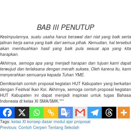
BAB III PENUTUP
Kesimpulannya, suatu usaha harus berawal dari niat yang baik serta
jalinan kerja sama yang baik dari semua pihak. Kemudian, hal tersebut
akan membuahkan hasil yang baik pula sesuai apa yang kita
harapkan.
Akhirnya, semoga apa yang menjadi harapan dan tujuan kami dapat
terwujud dan terlaksana dengan meraih sukses. Oleh karena itu, kami
menyerahkan semuanya kepada Tuhan YME.
Demikianlah contoh proposal kegiatan HUT Kabupaten yang berkaitan
dengan Festival Ikan Koi. Akhirnya, semoga contoh proposal kegiatan
HUT Kabupaten ini dapat menjadi inspirasi untuk tugas Bahasa
Indonesia di kelas XI SMA/SMK.***
Tags:
kelas XI
konsep dasar
modul ajar
proposal
Continue
Previous:
Contoh Cerpen Tentang Sekolah