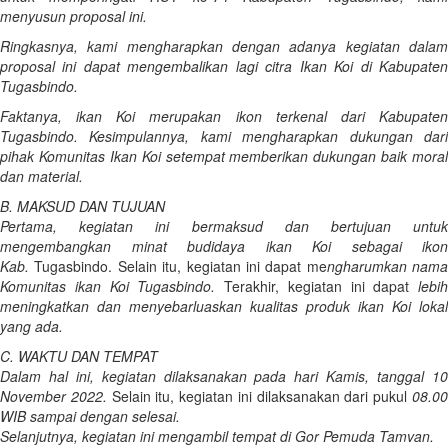
menyusun proposal ini.
Ringkasnya, kami mengharapkan dengan adanya kegiatan dalam
proposal ini dapat mengembalikan lagi citra Ikan Koi di Kabupaten
Tugasbindo.
Faktanya, ikan Koi merupakan ikon terkenal dari Kabupaten
Tugasbindo. Kesimpulannya, kami mengharapkan dukungan dari
pihak Komunitas Ikan Koi setempat memberikan dukungan baik moral
dan material.
B. MAKSUD DAN TUJUAN
Pertama, kegiatan ini bermaksud dan bertujuan untuk
m
engembangkan minat budidaya ikan Koi sebagai ikon
Kab.
Tugasbindo. Selain itu, kegiatan ini dapat me
ngharumkan nama
Komunitas ikan Koi Tugasbindo.
Terakhir, kegiatan ini dapat
lebih
meningkatkan dan menyebarluaskan kualitas produk ikan Koi lokal
yang ada.
C. WAKTU DAN TEMPAT
Dalam hal ini, kegiatan dilaksanakan pada hari Kamis, tanggal 10
November 2022.
Selain itu, kegiatan ini dilaksanakan dari pukul
08.0
WIB sampai dengan selesai.
Selanjutnya, kegiatan ini mengambil tempat di Gor Pemuda Tamvan.