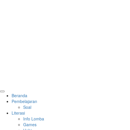
Primary
Beranda
Menu
Pembelajaran
Soal
Literasi
Info Lomba
Games