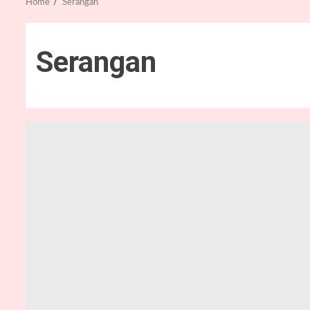
Home
Serangan
Serangan