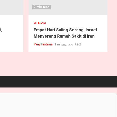
2 min read
LITERASI
,
Empat Hari Saling Serang, Israel
Menyerang Rumah Sakit di Iran
Panji Pratama
1 minggu ago
2