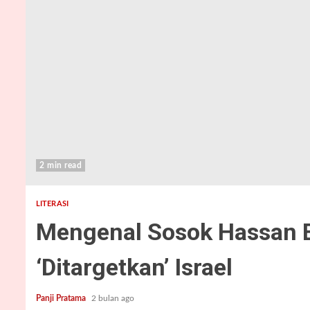
2 min read
LITERASI
Mengenal Sosok Hassan Es
‘Ditargetkan’ Israel
Panji Pratama
2 bulan ago