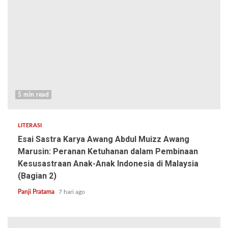
5 min read
LITERASI
Esai Sastra Karya Awang Abdul Muizz Awang
Marusin: Peranan Ketuhanan dalam Pembinaan
Kesusastraan Anak-Anak Indonesia di Malaysia
(Bagian 2)
Panji Pratama
7 hari ago