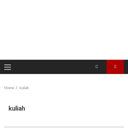
PRIMARY
MENU
Home
kuliah
kuliah