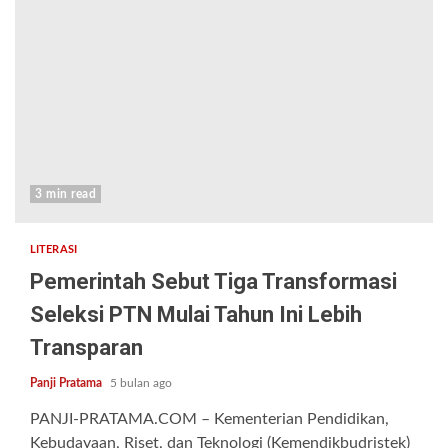
3 min read
LITERASI
Pemerintah Sebut Tiga Transformasi
Seleksi PTN Mulai Tahun Ini Lebih
Transparan
Panji Pratama
5 bulan ago
PANJI-PRATAMA.COM – Kementerian Pendidikan,
Kebudayaan, Riset, dan Teknologi (Kemendikbudristek)