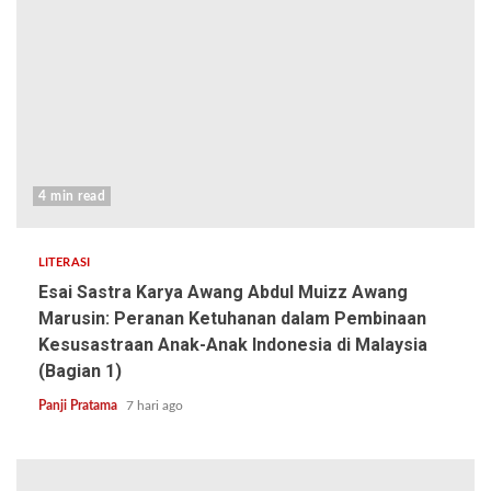
4 min read
LITERASI
Esai Sastra Karya Awang Abdul Muizz Awang
Marusin: Peranan Ketuhanan dalam Pembinaan
Kesusastraan Anak-Anak Indonesia di Malaysia
(Bagian 1)
Panji Pratama
7 hari ago