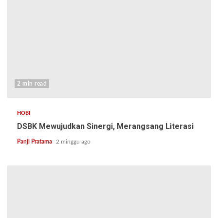
2 min read
HOBI
DSBK Mewujudkan Sinergi, Merangsang Literasi
Panji Pratama
2 minggu ago