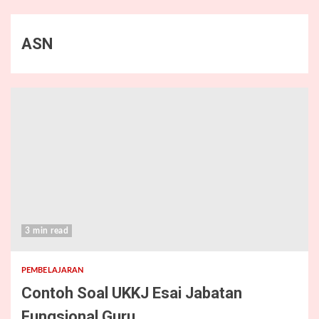
ASN
3 min read
PEMBELAJARAN
Contoh Soal UKKJ Esai Jabatan
Fungsional Guru