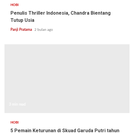
HOBI
Penulis Thriller Indonesia, Chandra Bientang
Tutup Usia
Panji Pratama
2 bulan ago
3 min read
HOBI
5 Pemain Keturunan di Skuad Garuda Putri tahun