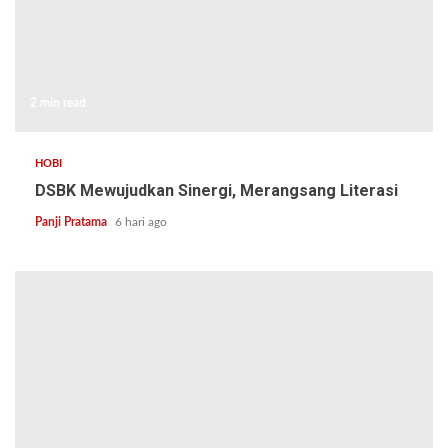
2 min read
HOBI
DSBK Mewujudkan Sinergi, Merangsang Literasi
Panji Pratama
6 hari ago