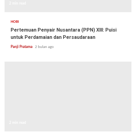
2 min read
HOBI
Pertemuan Penyair Nusantara (PPN) XIII: Puisi
untuk Perdamaian dan Persaudaraan
Panji Pratama
2 bulan ago
2 min read