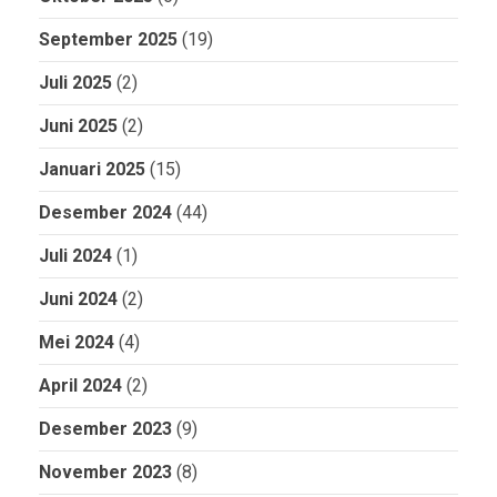
September 2025
(19)
Juli 2025
(2)
Juni 2025
(2)
Januari 2025
(15)
Desember 2024
(44)
Juli 2024
(1)
Juni 2024
(2)
Mei 2024
(4)
April 2024
(2)
Desember 2023
(9)
November 2023
(8)