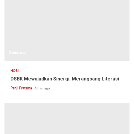
2 min read
HOBI
DSBK Mewujudkan Sinergi, Merangsang Literasi
Panji Pratama
6 hari ago