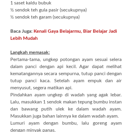
1 saset kaldu bubuk
½ sendok teh gula pasir (secukupnya)
½ sendok teh garam (secukupnya)
Baca Juga:
Kenali Gaya Belajarmu, Biar Belajar Jadi
Lebih Mudah
Langkah memasak:
Pertama-tama, ungkep potongan ayam sesuai selera
dalam panci dengan api kecil. Agar dapat melihat
kematangannya secara sempurna, tutup panci dengan
tutup panci kaca. Setelah ayam empuk dan air
menyusut, segera matikan api.
Pindahkan ayam ungkep di wadah yang agak lebar.
Lalu, masukkan 1 sendok makan tepung bumbu instan
dan bawang putih ulek ke dalam wadah ayam.
Masukkan juga bahan lainnya ke dalam wadah ayam.
Lumuri ayam dengan bumbu, lalu goreng ayam
dengan minyak panas.