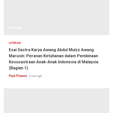
4 min read
LITERASI
Esai Sastra Karya Awang Abdul Muizz Awang
Marusin: Peranan Ketuhanan dalam Pembinaan
Kesusastraan Anak-Anak Indonesia di Malaysia
(Bagian 1)
Panji Pratama
2 hari ago