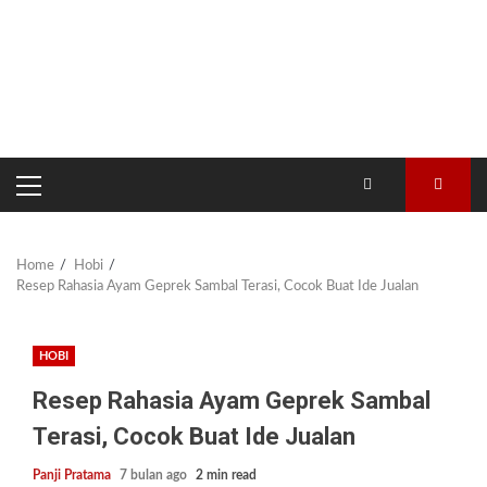
PRIMARY
MENU
Home
Hobi
Resep Rahasia Ayam Geprek Sambal Terasi, Cocok Buat Ide Jualan
HOBI
Resep Rahasia Ayam Geprek Sambal
Terasi, Cocok Buat Ide Jualan
Panji Pratama
7 bulan ago
2 min read