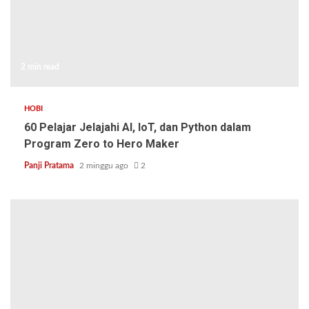
2 min read
HOBI
60 Pelajar Jelajahi AI, IoT, dan Python dalam
Program Zero to Hero Maker
Panji Pratama
2 minggu ago
2