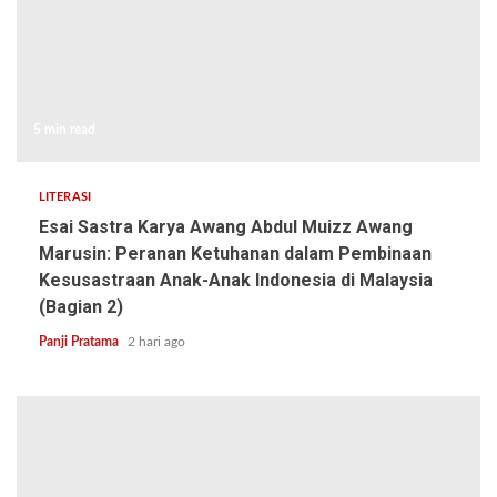
5 min read
LITERASI
Esai Sastra Karya Awang Abdul Muizz Awang
Marusin: Peranan Ketuhanan dalam Pembinaan
Kesusastraan Anak-Anak Indonesia di Malaysia
(Bagian 2)
Panji Pratama
2 hari ago