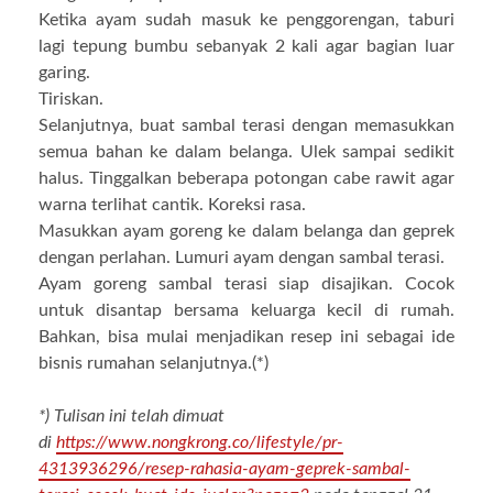
Ketika ayam sudah masuk ke penggorengan, taburi
lagi tepung bumbu sebanyak 2 kali agar bagian luar
garing.
Tiriskan.
Selanjutnya, buat sambal terasi dengan memasukkan
semua bahan ke dalam belanga. Ulek sampai sedikit
halus. Tinggalkan beberapa potongan cabe rawit agar
warna terlihat cantik. Koreksi rasa.
Masukkan ayam goreng ke dalam belanga dan geprek
dengan perlahan. Lumuri ayam dengan sambal terasi.
Ayam goreng sambal terasi siap disajikan. Cocok
untuk disantap bersama keluarga kecil di rumah.
Bahkan, bisa mulai menjadikan resep ini sebagai ide
bisnis rumahan selanjutnya.(*)
*) Tulisan ini telah dimuat
di
https://www.nongkrong.co/lifestyle/pr-
4313936296/resep-rahasia-ayam-geprek-sambal-