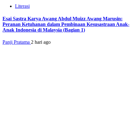
Literasi
Esai Sastra Karya Awang Abdul Muizz Awang Marusin:
Peranan Ketuhanan dalam Pembinaan Kesusastraan Anak-
Anak Indonesia di Malaysia (Bagian 1)
Panji Pratama
2 hari ago