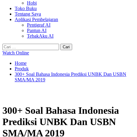
Hobi
Toko Buku
Tentang Saya
Aplikasi Pembelajaran
Pentigraf AI
Pantun AI
TebakAku AI
Cari
untuk:
Watch Online
Home
Produk
300+ Soal Bahasa Indonesia Prediksi UNBK Dan USBN
SMA/MA 2019
300+ Soal Bahasa Indonesia
Prediksi UNBK Dan USBN
SMA/MA 2019