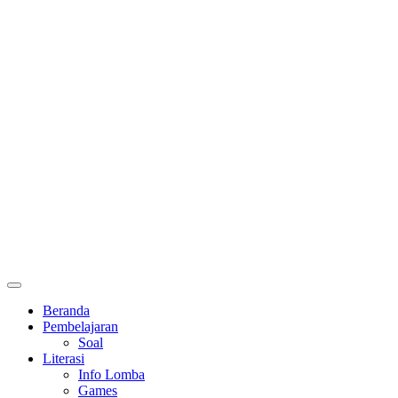
Primary
Menu
Beranda
Pembelajaran
Soal
Literasi
Info Lomba
Games