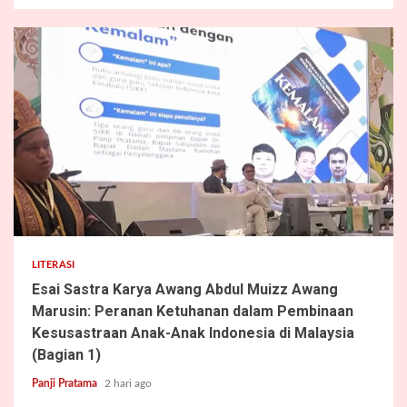
4 min read
LITERASI
Esai Sastra Karya Awang Abdul Muizz Awang
Marusin: Peranan Ketuhanan dalam Pembinaan
Kesusastraan Anak-Anak Indonesia di Malaysia
(Bagian 1)
Panji Pratama
2 hari ago