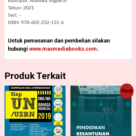
Ilustrator: Andhika Sugiarto
Tahun: 2021
Seri: –
ISBN: 978-602-232-131-6
Untuk pemesanan dan pembelian silakan
hubungi
www.masmediabooks.com
.
Produk Terkait
Obral!