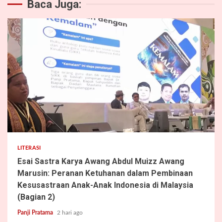
Baca Juga:
5 min read
LITERASI
Esai Sastra Karya Awang Abdul Muizz Awang
Marusin: Peranan Ketuhanan dalam Pembinaan
Kesusastraan Anak-Anak Indonesia di Malaysia
(Bagian 2)
Panji Pratama
2 hari ago