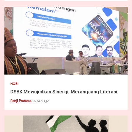
2 min read
HOBI
DSBK Mewujudkan Sinergi, Merangsang Literasi
Panji Pratama
6 hari ago