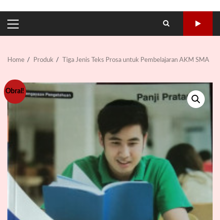
PRIMARY
MENU
Home
Produk
Tiga Jenis Teks Prosa untuk Pembelajaran AKM SMA
Obral!