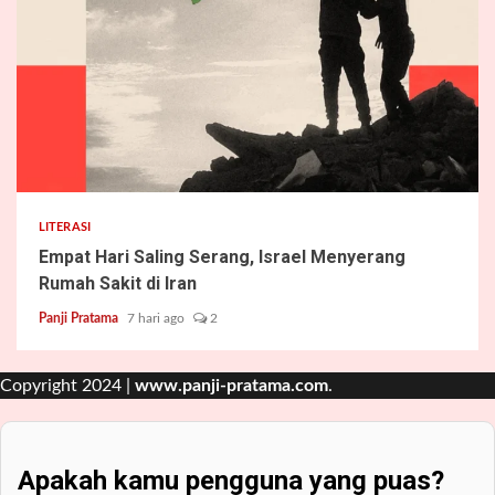
2 min read
LITERASI
Empat Hari Saling Serang, Israel Menyerang
Rumah Sakit di Iran
Panji Pratama
7 hari ago
2
Copyright 2024 |
www.panji-pratama.com
.
Apakah kamu pengguna yang puas?