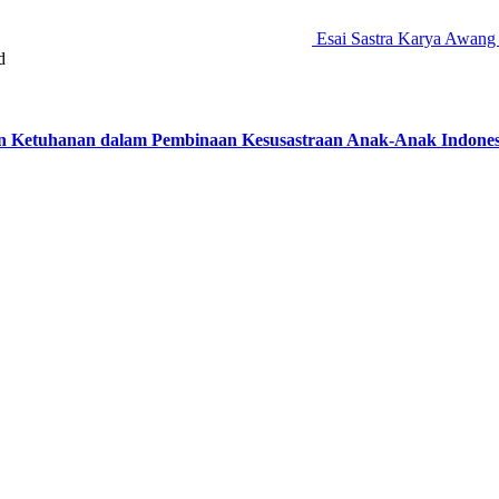
Esai Sastra Karya Awang
d
 Ketuhanan dalam Pembinaan Kesusastraan Anak-Anak Indonesia