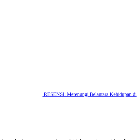
RESENSI: Merenungi Belantara Kehidupan di