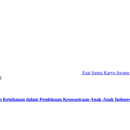
Esai Sastra Karya Awang
d
 Ketuhanan dalam Pembinaan Kesusastraan Anak-Anak Indonesia