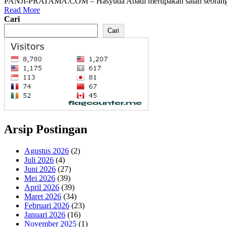
PANJI-PRATAMA.COM – Hasyuda Abadi merupakan salah seorang penya
Read More
Cari
Cari
Arsip Postingan
Agustus 2026
(2)
Juli 2026
(4)
Juni 2026
(27)
Mei 2026
(39)
April 2026
(39)
Maret 2026
(34)
Februari 2026
(23)
Januari 2026
(16)
November 2025
(1)