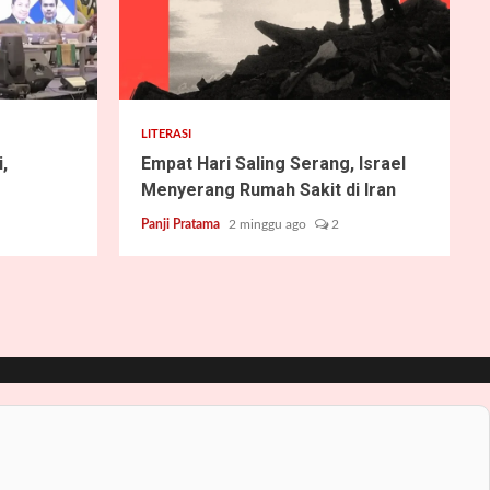
2 min read
LITERASI
,
Empat Hari Saling Serang, Israel
Menyerang Rumah Sakit di Iran
Panji Pratama
2 minggu ago
2