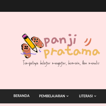
Skip
to
content
BERANDA
PEMBELAJARAN
LITERASI