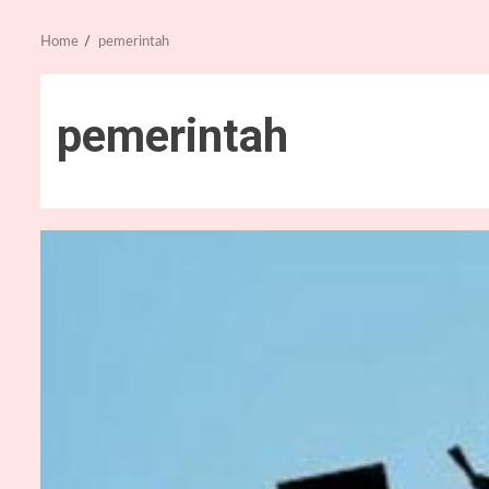
Home
pemerintah
pemerintah