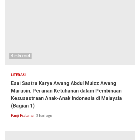
4 min read
LITERASI
Esai Sastra Karya Awang Abdul Muizz Awang
Marusin: Peranan Ketuhanan dalam Pembinaan
Kesusastraan Anak-Anak Indonesia di Malaysia
(Bagian 1)
Panji Pratama
5 hari ago