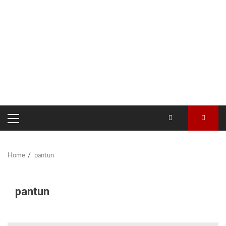
PRIMARY
MENU
Home
pantun
pantun