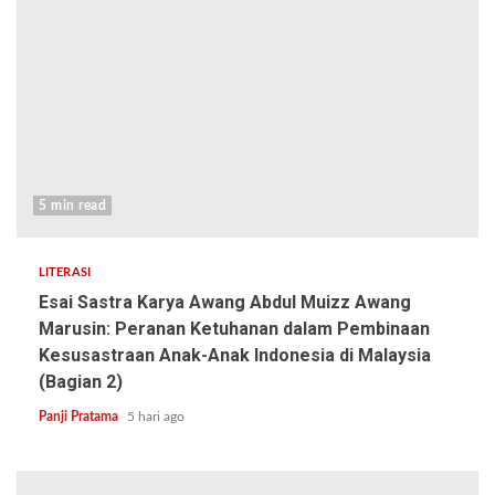
5 min read
LITERASI
Esai Sastra Karya Awang Abdul Muizz Awang
Marusin: Peranan Ketuhanan dalam Pembinaan
Kesusastraan Anak-Anak Indonesia di Malaysia
(Bagian 2)
Panji Pratama
5 hari ago