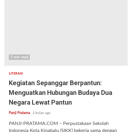
3 min read
LITERASI
Kegiatan Sepanggar Berpantun:
Menguatkan Hubungan Budaya Dua
Negara Lewat Pantun
Panji Pratama
2 bulan ago
PANJI-PRATAMA.COM – Perpustakaan Sekolah
Indonesia Kota Kinabalu (SIKK) bekerja sama dengan