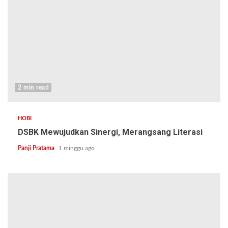
2 min read
HOBI
DSBK Mewujudkan Sinergi, Merangsang Literasi
Panji Pratama
1 minggu ago