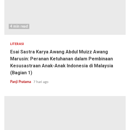
4 min read
LITERASI
Esai Sastra Karya Awang Abdul Muizz Awang
Marusin: Peranan Ketuhanan dalam Pembinaan
Kesusastraan Anak-Anak Indonesia di Malaysia
(Bagian 1)
Panji Pratama
7 hari ago