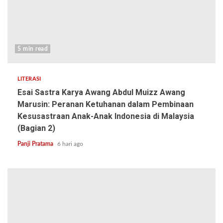
5 min read
LITERASI
Esai Sastra Karya Awang Abdul Muizz Awang
Marusin: Peranan Ketuhanan dalam Pembinaan
Kesusastraan Anak-Anak Indonesia di Malaysia
(Bagian 2)
Panji Pratama
6 hari ago