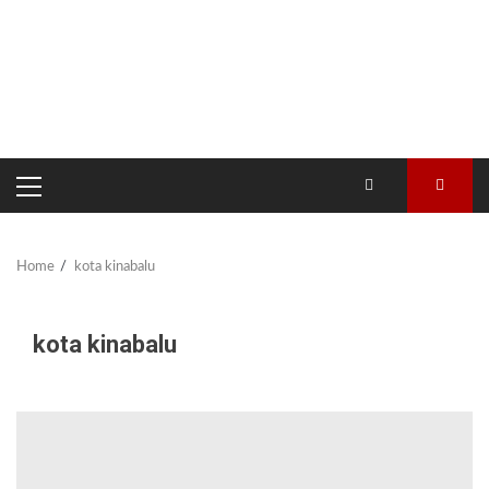
PRIMARY
MENU
Home
kota kinabalu
kota kinabalu