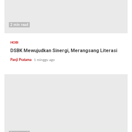
2 min read
HOBI
DSBK Mewujudkan Sinergi, Merangsang Literasi
Panji Pratama
1 minggu ago