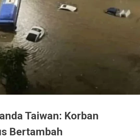
anda Taiwan: Korban
rus Bertambah