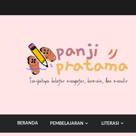
Skip
to
content
BERANDA
PEMBELAJARAN
LITERASI