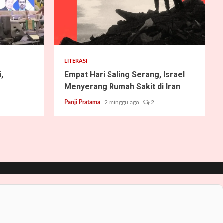
2 min read
LITERASI
,
Empat Hari Saling Serang, Israel
Menyerang Rumah Sakit di Iran
Panji Pratama
2 minggu ago
2