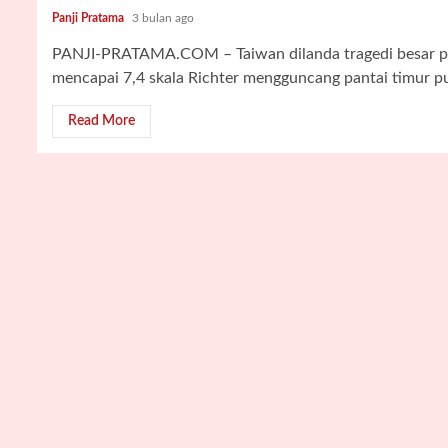
Panji Pratama
3 bulan ago
PANJI-PRATAMA.COM – Taiwan dilanda tragedi besar pa
mencapai 7,4 skala Richter mengguncang pantai timur pul
Read More