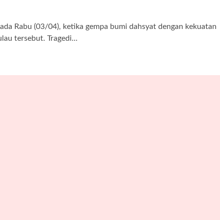
da Rabu (03/04), ketika gempa bumi dahsyat dengan kekuatan
au tersebut. Tragedi...