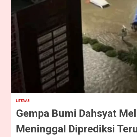
2 min read
LITERASI
Gempa Bumi Dahsyat Mel
Meninggal Diprediksi Te