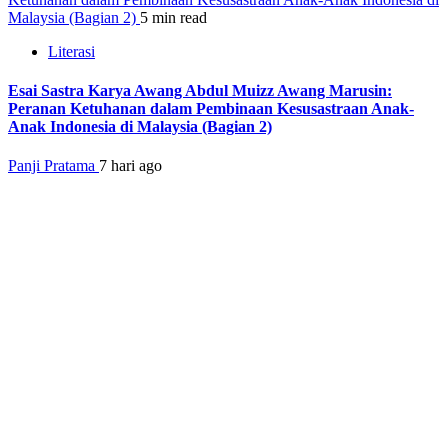
Malaysia (Bagian 2)
5 min read
Literasi
Esai Sastra Karya Awang Abdul Muizz Awang Marusin:
Peranan Ketuhanan dalam Pembinaan Kesusastraan Anak-
Anak Indonesia di Malaysia (Bagian 2)
Panji Pratama
7 hari ago