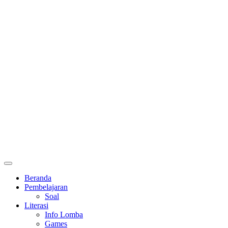
Primary
Menu
Beranda
Pembelajaran
Soal
Literasi
Info Lomba
Games