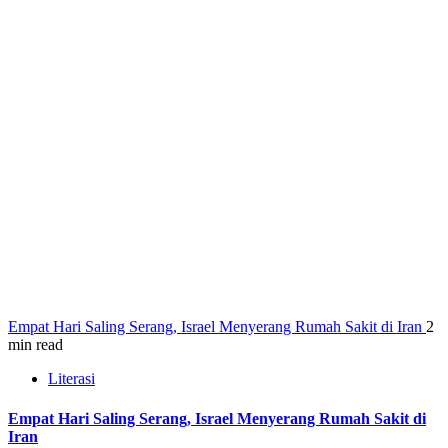
Empat Hari Saling Serang, Israel Menyerang Rumah Sakit di Iran
2
min read
Literasi
Empat Hari Saling Serang, Israel Menyerang Rumah Sakit di
Iran