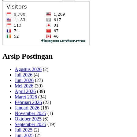
RM34.58.
Arsip Postingan
Agustus 2026
(2)
Juli 2026
(4)
Juni 2026
(27)
Mei 2026
(39)
April 2026
(39)
Maret 2026
(34)
Februari 2026
(23)
Januari 2026
(16)
November 2025
(1)
Oktober 2025
(6)
September 2025
(19)
Juli 2025
(2)
Juni 2025
(2)