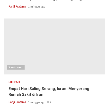
Panji Pratama
1 minggu ago
2 min read
LITERASI
Empat Hari Saling Serang, Israel Menyerang
Rumah Sakit di Iran
Panji Pratama
1 minggu ago
2