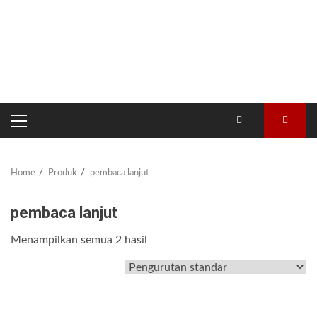
PRIMARY
MENU
Home
Produk
pembaca lanjut
pembaca lanjut
Menampilkan semua 2 hasil