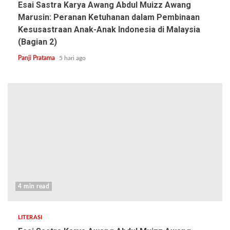
Esai Sastra Karya Awang Abdul Muizz Awang
Marusin: Peranan Ketuhanan dalam Pembinaan
Kesusastraan Anak-Anak Indonesia di Malaysia
(Bagian 2)
Panji Pratama
5 hari ago
4 min read
LITERASI