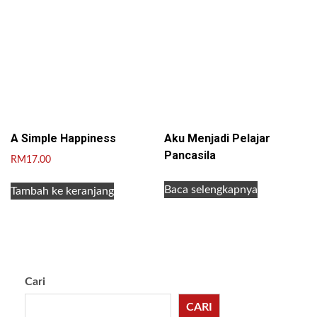
A Simple Happiness
Aku Menjadi Pelajar
Pancasila
RM
17.00
Baca selengkapnya
Tambah ke keranjang
Cari
CARI