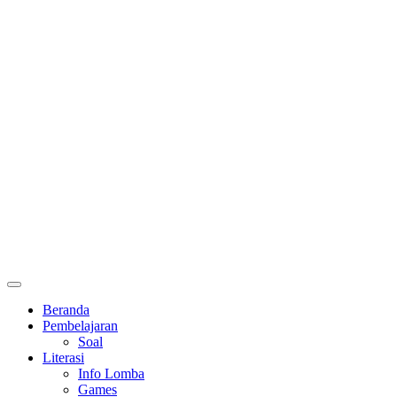
Primary
Menu
Beranda
Pembelajaran
Soal
Literasi
Info Lomba
Games