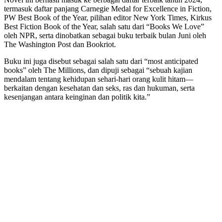
termasuk daftar panjang Carnegie Medal for Excellence in Fiction,
PW Best Book of the Year, pilihan editor New York Times, Kirkus
Best Fiction Book of the Year, salah satu dari “Books We Love”
oleh NPR, serta dinobatkan sebagai buku terbaik bulan Juni oleh
The Washington Post dan Bookriot.
Buku ini juga disebut sebagai salah satu dari “most anticipated
books” oleh The Millions, dan dipuji sebagai “sebuah kajian
mendalam tentang kehidupan sehari-hari orang kulit hitam—
berkaitan dengan kesehatan dan seks, ras dan hukuman, serta
kesenjangan antara keinginan dan politik kita.”