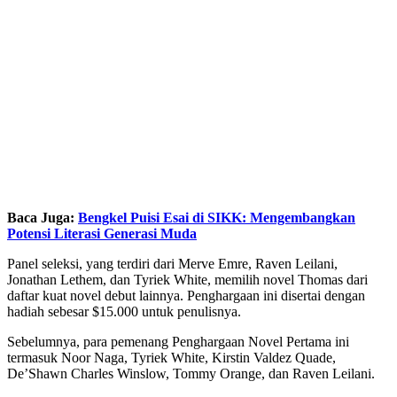
Baca Juga:
Bengkel Puisi Esai di SIKK: Mengembangkan
Potensi Literasi Generasi Muda
Panel seleksi, yang terdiri dari Merve Emre, Raven Leilani,
Jonathan Lethem, dan Tyriek White, memilih novel Thomas dari
daftar kuat novel debut lainnya. Penghargaan ini disertai dengan
hadiah sebesar $15.000 untuk penulisnya.
Sebelumnya, para pemenang Penghargaan Novel Pertama ini
termasuk Noor Naga, Tyriek White, Kirstin Valdez Quade,
De’Shawn Charles Winslow, Tommy Orange, dan Raven Leilani.