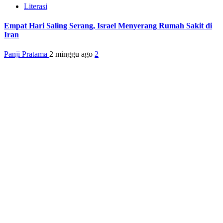
Literasi
Empat Hari Saling Serang, Israel Menyerang Rumah Sakit di
Iran
Panji Pratama
2 minggu ago
2