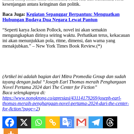
kesenjangan antara keinginan dan politik.
Baca Juga:
Kegiatan Sepanggar Berpantun: Menguatkan
Hubungan Budaya Dua Negara Lewat Pantun
“Seperti karya Jackson Pollock, novel ini akan semakin
mengungkapkan dirinya seiring waktu. Perhatikan terus, kekacauan
ini akan menunjukkan pola, ritme, dimensi, dan warna yang
menakjubkan.” – New York Times Book Review.(*)
(Artikel ini adalah bagian dari Mitra Promedia Group dan sudah
tayang dengan judul “Joseph Earl Thomas meraih Penghargaan
Novel Pertama 2024 dari The Center for Fiction”
Baca selengkapnya di:
https://www.nongkrong.co/apresiasi/43114179269/joseph-earl-
thomas-meraih-penghargaan-novel-pertama-2024-dari-the-center-
for-fiction?page=2
)