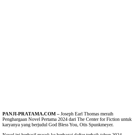
PANJI-PRATAMA.COM –
Joseph Earl Thomas meraih
Penghargaan Novel Pertama 2024 dari The Center for Fiction untuk
karyanya yang berjudul God Bless You, Otis Spunkmeyer.
Novel ini berhasil masuk ke berbagai daftar terbaik tahun 2024,