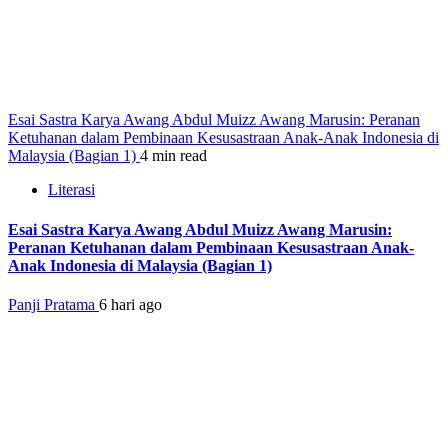
Esai Sastra Karya Awang Abdul Muizz Awang Marusin: Peranan
Ketuhanan dalam Pembinaan Kesusastraan Anak-Anak Indonesia di
Malaysia (Bagian 1)
4 min read
Literasi
Esai Sastra Karya Awang Abdul Muizz Awang Marusin:
Peranan Ketuhanan dalam Pembinaan Kesusastraan Anak-
Anak Indonesia di Malaysia (Bagian 1)
Panji Pratama
6 hari ago