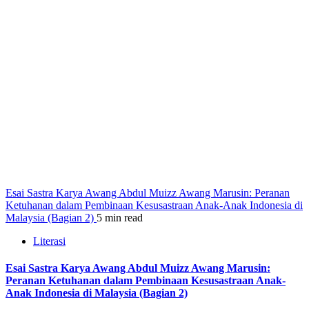
Esai Sastra Karya Awang Abdul Muizz Awang Marusin: Peranan
Ketuhanan dalam Pembinaan Kesusastraan Anak-Anak Indonesia di
Malaysia (Bagian 2)
5 min read
Literasi
Esai Sastra Karya Awang Abdul Muizz Awang Marusin:
Peranan Ketuhanan dalam Pembinaan Kesusastraan Anak-
Anak Indonesia di Malaysia (Bagian 2)