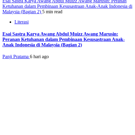
Esai Sastra Karya Awang Abdul Muizz Awang Marusin: Peranan
Ketuhanan dalam Pembinaan Kesusastraan Anak-Anak Indonesia di
Malaysia (Bagian 2)
5 min read
Literasi
Esai Sastra Karya Awang Abdul Muizz Awang Marusin:
Peranan Ketuhanan dalam Pembinaan Kesusastraan Anak-
Anak Indonesia di Malaysia (Bagian 2)
Panji Pratama
6 hari ago