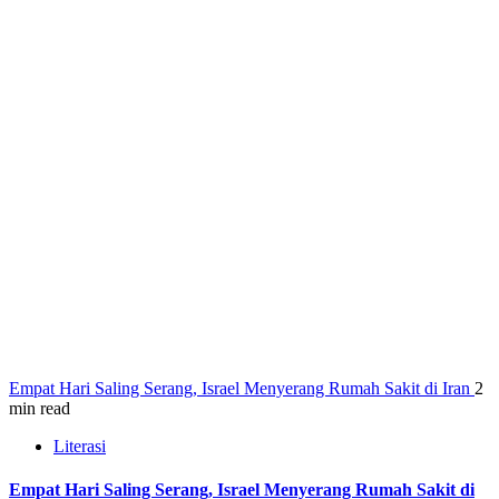
Empat Hari Saling Serang, Israel Menyerang Rumah Sakit di Iran
2
min read
Literasi
Empat Hari Saling Serang, Israel Menyerang Rumah Sakit di