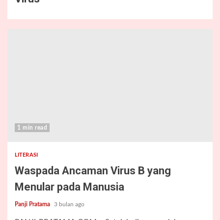
1 min read
LITERASI
Waspada Ancaman Virus B yang
Menular pada Manusia
Panji Pratama
3 bulan ago