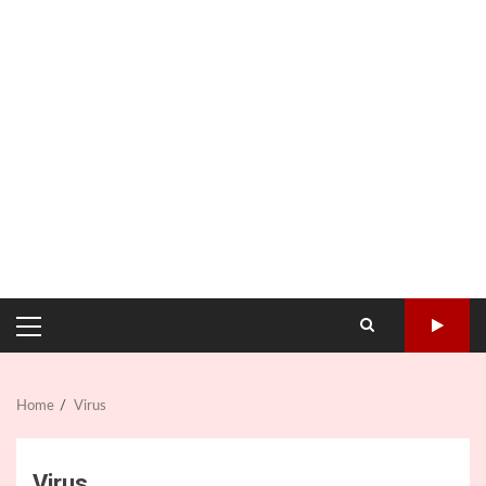
PRIMARY
MENU
Home
Virus
Virus