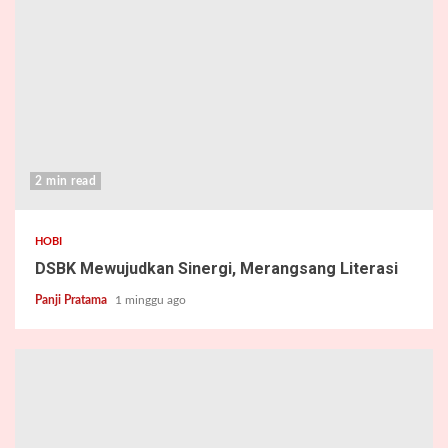
2 min read
HOBI
DSBK Mewujudkan Sinergi, Merangsang Literasi
Panji Pratama
1 minggu ago