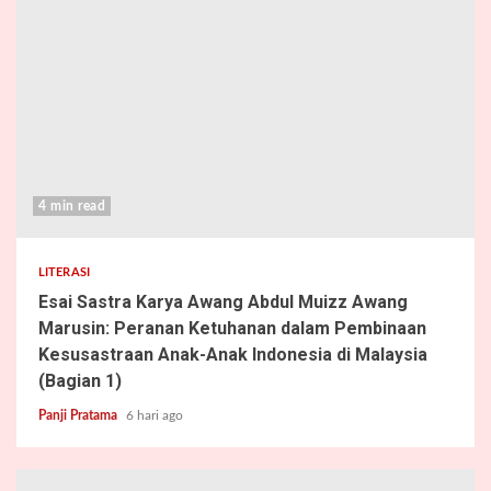
4 min read
LITERASI
Esai Sastra Karya Awang Abdul Muizz Awang
Marusin: Peranan Ketuhanan dalam Pembinaan
Kesusastraan Anak-Anak Indonesia di Malaysia
(Bagian 1)
Panji Pratama
6 hari ago