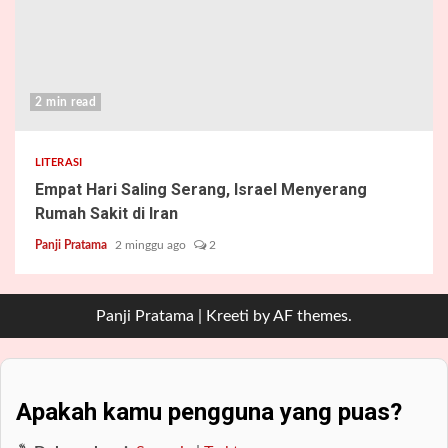
2 min read
LITERASI
Empat Hari Saling Serang, Israel Menyerang
Rumah Sakit di Iran
Panji Pratama
2 minggu ago
2
Panji Pratama
|
Kreeti
by AF themes.
Apakah kamu pengguna yang puas?