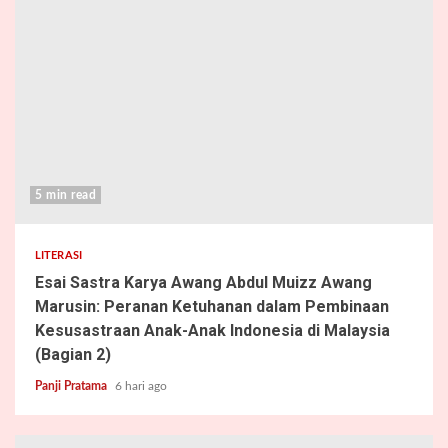
5 min read
LITERASI
Esai Sastra Karya Awang Abdul Muizz Awang
Marusin: Peranan Ketuhanan dalam Pembinaan
Kesusastraan Anak-Anak Indonesia di Malaysia
(Bagian 2)
Panji Pratama
6 hari ago