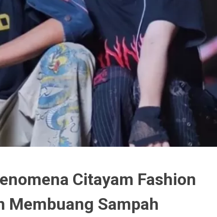
Fenomena Citayam Fashion
ran Membuang Sampah