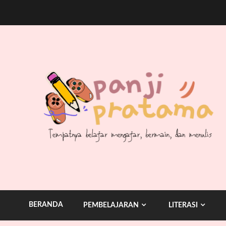
Skip
to
content
BERANDA
PEMBELAJARAN
LITERASI