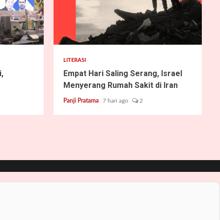
2 min read
LITERASI
,
Empat Hari Saling Serang, Israel
Menyerang Rumah Sakit di Iran
Panji Pratama
7 hari ago
2