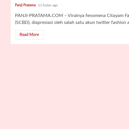
Panji Pratama
11 bulan ago
PANJI-PRATAMA.COM – Viralnya fenomena Citayam Fas
(SCBD), diapresiasi oleh salah satu akun twitter fashion
Read More