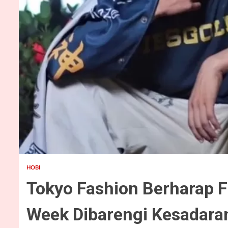
3 min read
HOBI
Tokyo Fashion Berharap 
Week Dibarengi Kesada