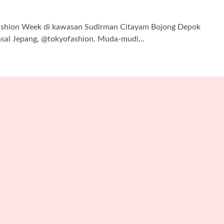
hion Week di kawasan Sudirman Citayam Bojong Depok
 asal Jepang, @tokyofashion. Muda-mudi...