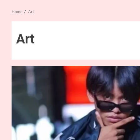
Home
Art
Art