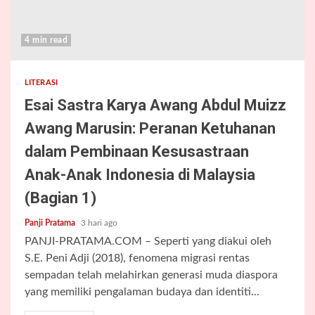
4 min read
LITERASI
Esai Sastra Karya Awang Abdul Muizz
Awang Marusin: Peranan Ketuhanan
dalam Pembinaan Kesusastraan
Anak-Anak Indonesia di Malaysia
(Bagian 1)
Panji Pratama
3 hari ago
PANJI-PRATAMA.COM – Seperti yang diakui oleh
S.E. Peni Adji (2018), fenomena migrasi rentas
sempadan telah melahirkan generasi muda diaspora
yang memiliki pengalaman budaya dan identiti...