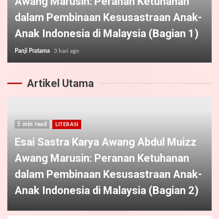
Awang Marusin: Peranan Ketuhanan
dalam Pembinaan Kesusastraan Anak-
Anak Indonesia di Malaysia (Bagian 1)
Panji Pratama
3 hari ago
Artikel Utama
5 min read
LITERASI
Esai Sastra Karya Awang Abdul Muizz
Awang Marusin: Peranan Ketuhanan
dalam Pembinaan Kesusastraan Anak-
Anak Indonesia di Malaysia (Bagian 2)