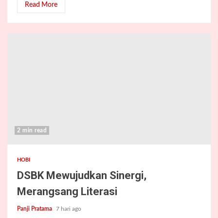
Read More
2 min read
HOBI
DSBK Mewujudkan Sinergi,
Merangsang Literasi
Panji Pratama
7 hari ago