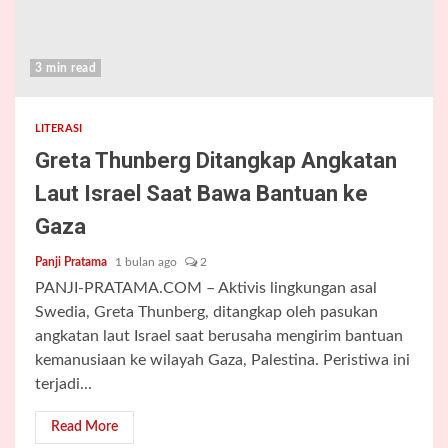
3 min read
LITERASI
Greta Thunberg Ditangkap Angkatan
Laut Israel Saat Bawa Bantuan ke
Gaza
Panji Pratama
1 bulan ago
2
PANJI-PRATAMA.COM – Aktivis lingkungan asal
Swedia, Greta Thunberg, ditangkap oleh pasukan
angkatan laut Israel saat berusaha mengirim bantuan
kemanusiaan ke wilayah Gaza, Palestina. Peristiwa ini
terjadi...
Read More