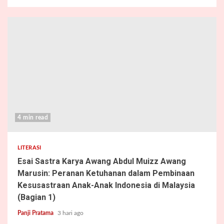
4 min read
LITERASI
Esai Sastra Karya Awang Abdul Muizz Awang
Marusin: Peranan Ketuhanan dalam Pembinaan
Kesusastraan Anak-Anak Indonesia di Malaysia
(Bagian 1)
Panji Pratama
3 hari ago