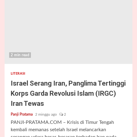
2 min read
LITERASI
Israel Serang Iran, Panglima Tertinggi
Korps Garda Revolusi Islam (IRGC)
Iran Tewas
Panji Pratama
2 minggu ago
2
PANJI-PRATAMA.COM – Krisis di Timur Tengah
kembali memanas setelah Israel melancarkan
serangan udara besar-besaran terhadap Iran pada