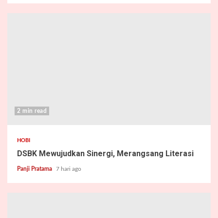
2 min read
HOBI
DSBK Mewujudkan Sinergi, Merangsang Literasi
Panji Pratama
7 hari ago