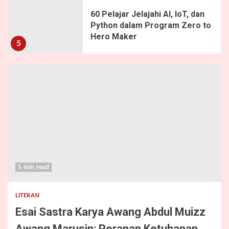
60 Pelajar Jelajahi AI, IoT, dan
Python dalam Program Zero to
Hero Maker
5
5 min read
LITERASI
Esai Sastra Karya Awang Abdul Muizz
Awang Marusin: Peranan Ketuhanan