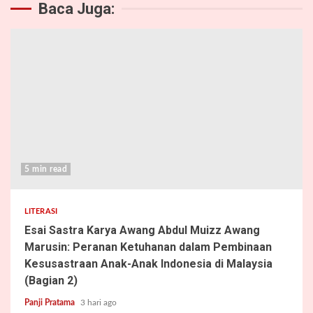
Baca Juga:
5 min read
LITERASI
Esai Sastra Karya Awang Abdul Muizz Awang
Marusin: Peranan Ketuhanan dalam Pembinaan
Kesusastraan Anak-Anak Indonesia di Malaysia
(Bagian 2)
Panji Pratama
3 hari ago