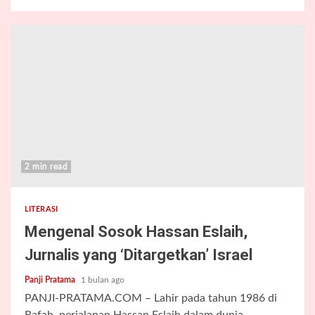
2 min read
LITERASI
Mengenal Sosok Hassan Eslaih,
Jurnalis yang ‘Ditargetkan’ Israel
Panji Pratama
1 bulan ago
PANJI-PRATAMA.COM – Lahir pada tahun 1986 di
Rafah, perjalanan Hassan Eslaih dalam dunia