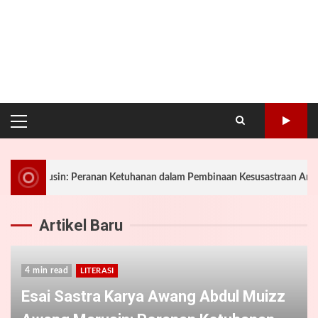
PRIMARY
MENU
rusin: Peranan Ketuhanan dalam Pembinaan Kesusastraan Anak-Anak Ind
Artikel Baru
4 min read
LITERASI
Esai Sastra Karya Awang Abdul Muizz